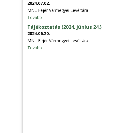
2024.07.02.
MNL Fejér Vármegyei Levéltára
Tovább
Tájékoztatás (2024. június 24.)
2024.06.20.
MNL Fejér Vármegyei Levéltára
Tovább