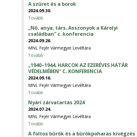
A szüret és a borok
2024.09.30.
Tovább
„Nő, anya, társ. Asszonyok a Károlyi
családban” c. konferencia
2024.09.26.
MNL Fejér Vármegyei Levéltára
Tovább
„1940–1944. HARCOK AZ EZERÉVES HATÁR
VÉDELMÉBEN” C. KONFERENCIA
2024.09.16.
MNL Fejér Vármegyei Levéltára
Tovább
Nyári zárvatartás 2024
2024.07.24.
MNL Fejér Vármegyei Levéltára
Tovább
A foltos bürök és a bürökpoharas kivégzés