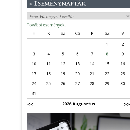
Eseménynaptár
További események..
H
K
SZ
CS
P
SZ
V
1
2
3
4
5
6
7
8
9
10
11
12
13
14
15
16
17
18
19
20
21
22
23
24
25
26
27
28
29
30
31
2026 Augusztus