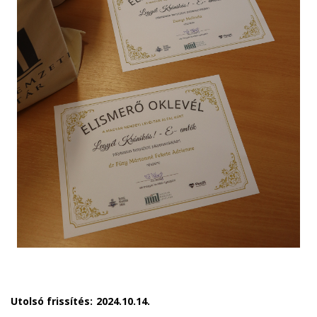
Utolsó frissítés:
2024.10.14.