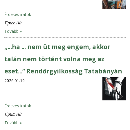
Érdekes iratok
Típus:
Hír
Tovább »
„...ha ... nem üt meg engem, akkor
talán nem történt volna meg az
eset...” Rendőrgyilkosság Tatabányán
2026.01.19.
Érdekes iratok
Típus:
Hír
Tovább »