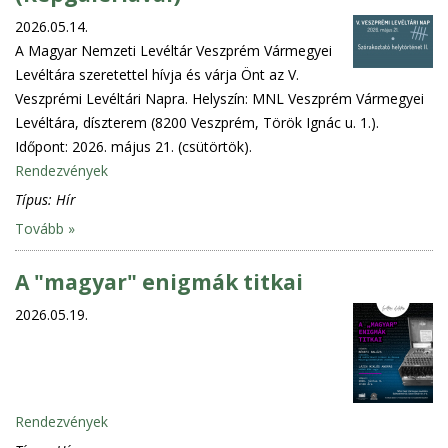
2026.05.14.
A Magyar Nemzeti Levéltár Veszprém Vármegyei
Levéltára szeretettel hívja és várja Önt az V.
Veszprémi Levéltári Napra. Helyszín: MNL Veszprém Vármegyei
Levéltára, díszterem (8200 Veszprém, Török Ignác u. 1.).
Időpont: 2026. május 21. (csütörtök).
Rendezvények
Típus:
Hír
Tovább »
A "magyar" enigmák titkai
2026.05.19.
Rendezvények