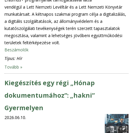
vendégül a Lett Nemzeti Levéltár és a Lett Nemzeti Könyvtár
munkatársait. A kétnapos szakmai program célja a digitalizálás,
a digitális szolgáltatások, az állományvédelem és a
kutatószolgálati tevékenységek terén szerzett tapasztalatok
megosztása, valamint a lehetséges jövőbeni együttműködési
területek feltérképezése volt.
Beszámolók
Típus:
Hír
Tovább »
Kiegészítés egy régi „Hónap
dokumentumához”: „hakni”
Gyermelyen
2026.06.10.