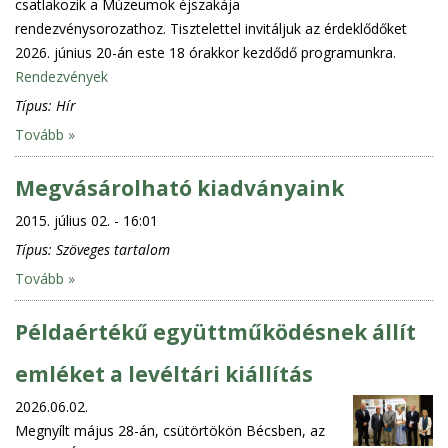
csatlakozik a Múzeumok éjszakája
rendezvénysorozathoz. Tisztelettel invitáljuk az érdeklődőket
2026. június 20-án este 18 órakkor kezdődő programunkra.
Rendezvények
Típus:
Hír
Tovább »
Megvásárolható kiadványaink
2015. július 02. - 16:01
Típus:
Szöveges tartalom
Tovább »
Példaértékű együttműködésnek állít
emléket a levéltári kiállítás
2026.06.02.
Megnyílt május 28-án, csütörtökön Bécsben, az