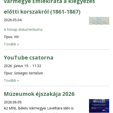
vármegye Emlékirata a kiegyezés
előtti korszakról (1861-1867)
2026.05.04.
A hónap dokumentuma
Típus:
Hír
Tovább »
YouTube csatorna
2026. június 15. - 11:32
Típus:
Szöveges tartalom
Tovább »
Múzeumok éjszakája 2026
2026.06.09.
Az MNL Békés Vármegyei Levéltára idén is