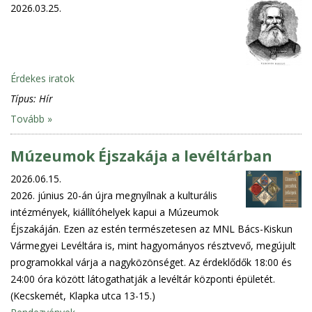
2026.03.25.
Érdekes iratok
Típus:
Hír
Tovább »
Múzeumok Éjszakája a levéltárban
2026.06.15.
2026. június 20-án újra megnyílnak a kulturális
intézmények, kiállítóhelyek kapui a Múzeumok
Éjszakáján. Ezen az estén természetesen az MNL Bács-Kiskun
Vármegyei Levéltára is, mint hagyományos résztvevő, megújult
programokkal várja a nagyközönséget. Az érdeklődők 18:00 és
24:00 óra között látogathatják a levéltár központi épületét.
(Kecskemét, Klapka utca 13-15.)