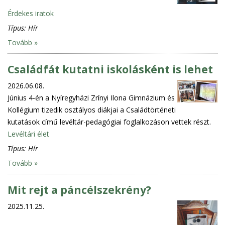
Érdekes iratok
Típus:
Hír
Tovább »
Családfát kutatni iskolásként is lehet
2026.06.08.
Június 4-én a Nyíregyházi Zrínyi Ilona Gimnázium és
Kollégium tizedik osztályos diákjai a Családtörténeti
kutatások című levéltár-pedagógiai foglalkozáson vettek részt.
Levéltári élet
Típus:
Hír
Tovább »
Mit rejt a páncélszekrény?
2025.11.25.