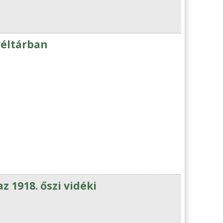
éltárban
z 1918. őszi vidéki