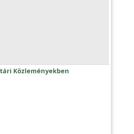
éltári Közleményekben