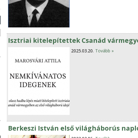
Isztriai kitelepítettek Csanád vármegy
2025.03.20.
Tovább »
Berkeszi István első világháborús napl