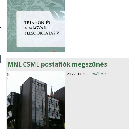
MNL CSML postafiók megszűnés
2022.09.30.
Tovább »