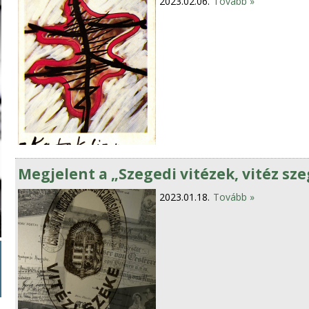
2023.02.06.
Tovább »
Megjelent a „Szegedi vitézek, vitéz sz
2023.01.18.
Tovább »