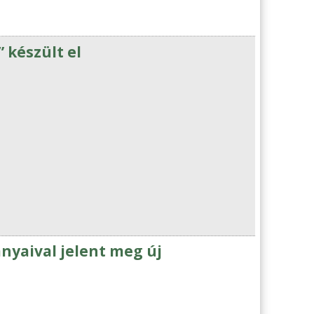
 készült el
nyaival jelent meg új