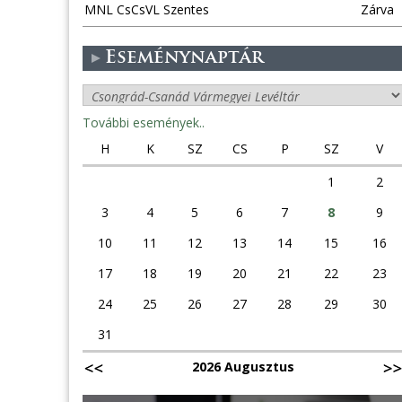
MNL CsCsVL Szentes
Zárva
Eseménynaptár
További események..
H
K
SZ
CS
P
SZ
V
1
2
3
4
5
6
7
8
9
10
11
12
13
14
15
16
17
18
19
20
21
22
23
24
25
26
27
28
29
30
31
2026 Augusztus