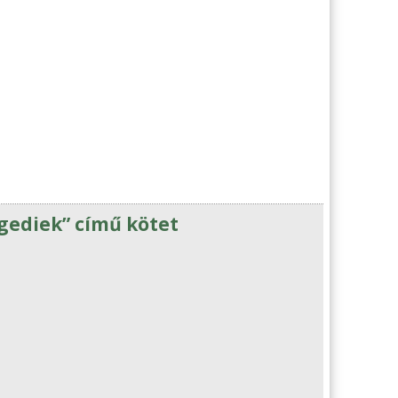
egediek” című kötet