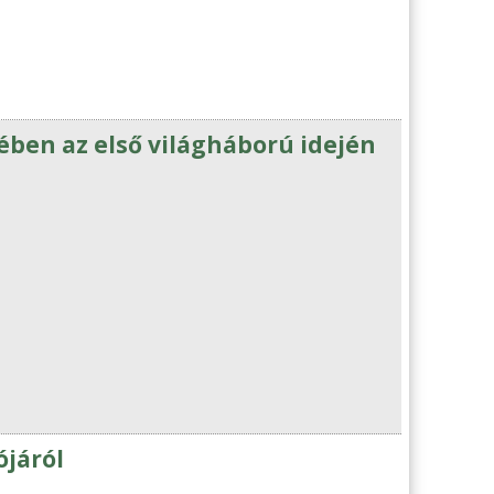
ében az első világháború idején
ójáról