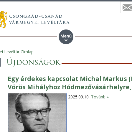
i Levéltár Címlap
Újdonságok
Egy érdekes kapcsolat Michal Markus (
Vörös Mihályhoz Hódmezővásárhelyre,
2025.09.10.
Tovább »