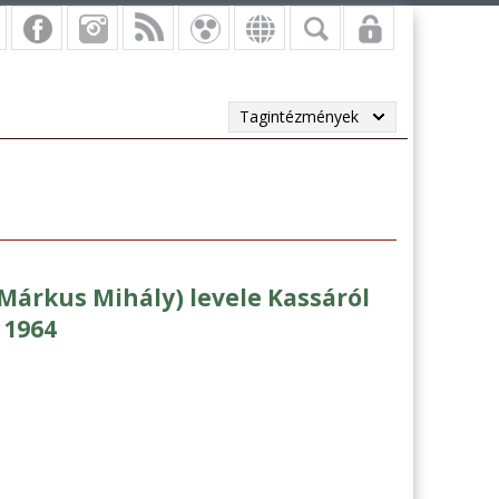
Tagintézmények
Márkus Mihály) levele Kassáról
 1964