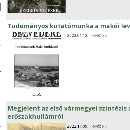
Tudományos kutatómunka a makói lev
2023.01.12.
Tovább »
Megjelent az első vármegyei szintézis a
erőszakhullámról
2022.11.09.
Tovább »