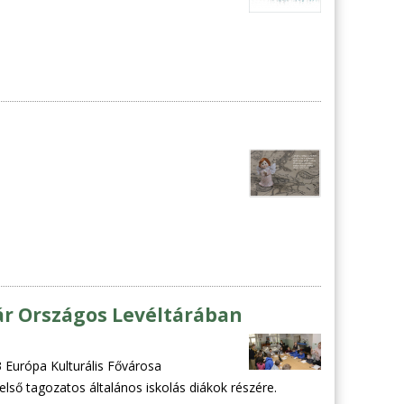
ár Országos Levéltárában
Európa Kulturális Fővárosa
lső tagozatos általános iskolás diákok részére.