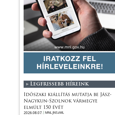
Legfrissebb híreink
Időszaki kiállítás mutatja be Jász-
Nagykun-Szolnok vármegye
elmúlt 150 évét
2026.08.07.
MNL JNSzML