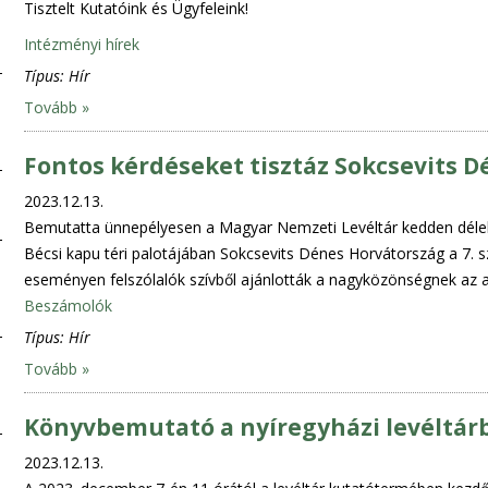
Tisztelt Kutatóink és Ügyfeleink!
Intézményi hírek
Típus:
Hír
Tovább »
Fontos kérdéseket tisztáz Sokcsevits 
2023.12.13.
Bemutatta ünnepélyesen a Magyar Nemzeti Levéltár kedden délel
Bécsi kapu téri palotájában Sokcsevits Dénes Horvátország a 7. s
eseményen felszólalók szívből ajánlották a nagyközönségnek az 
Beszámolók
Típus:
Hír
Tovább »
Könyvbemutató a nyíregyházi levéltár
2023.12.13.