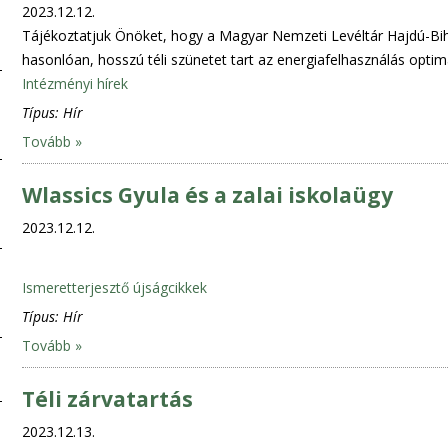
2023.12.12.
Tájékoztatjuk Önöket, hogy a Magyar Nemzeti Levéltár Hajdú-Biha
hasonlóan, hosszú téli szünetet tart az energiafelhasználás optim
Intézményi hírek
Típus:
Hír
Tovább »
Wlassics Gyula és a zalai iskolaügy
2023.12.12.
Ismeretterjesztő újságcikkek
Típus:
Hír
Tovább »
Téli zárvatartás
2023.12.13.