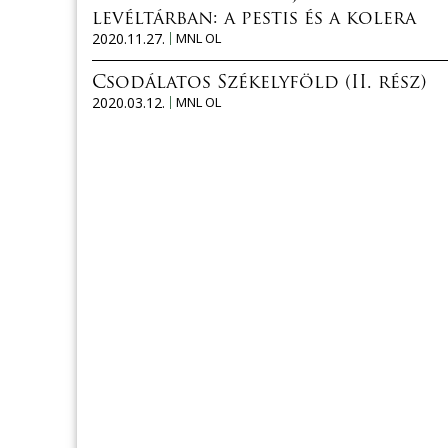
levéltárban: a pestis és a kolera
2020.11.27.
MNL OL
Csodálatos Székelyföld (II. rész)
2020.03.12.
MNL OL