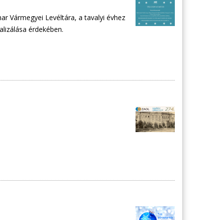
r Vármegyei Levéltára, a tavalyi évhez
alizálása érdekében.