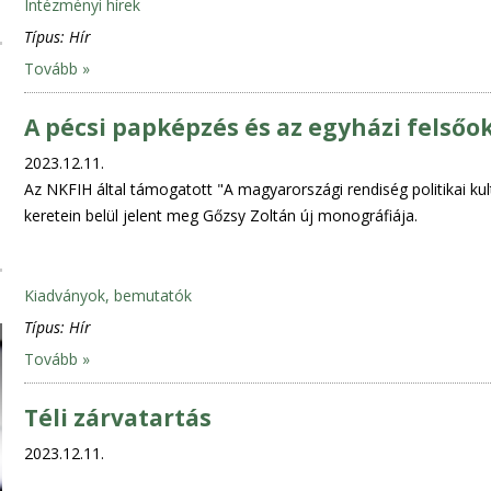
Intézményi hírek
Típus:
Hír
Tovább »
A pécsi papképzés és az egyházi felsőo
2023.12.11.
Az NKFIH által támogatott "A magyarországi rendiség politikai kul
keretein belül jelent meg Gőzsy Zoltán új monográfiája.
Kiadványok, bemutatók
Típus:
Hír
Tovább »
Téli zárvatartás
2023.12.11.