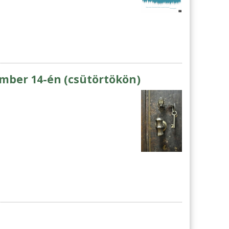
mber 14-én (csütörtökön)