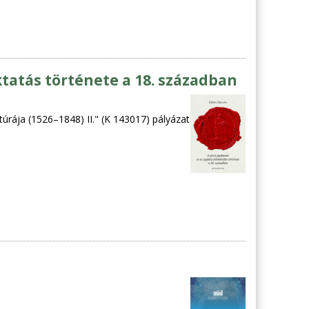
ktatás története a 18. században
túrája (1526–1848) II." (K 143017) pályázat