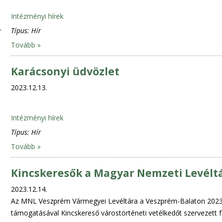
Intézményi hírek
Típus:
Hír
Tovább »
Karácsonyi üdvözlet
2023.12.13.
Intézményi hírek
Típus:
Hír
Tovább »
Kincskeresők a Magyar Nemzeti Levélt
2023.12.14.
Az MNL Veszprém Vármegyei Levéltára a Veszprém-Balaton 2023 
támogatásával Kincskereső várostörténeti vetélkedőt szervezett fe