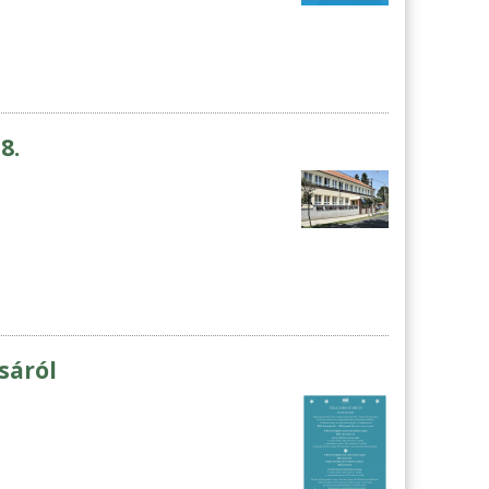
8.
sáról