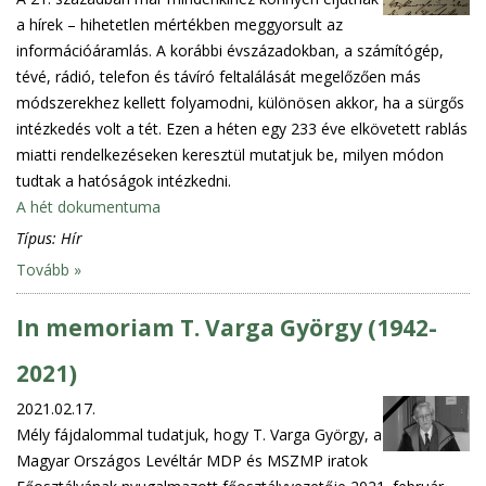
a hírek – hihetetlen mértékben meggyorsult az
információáramlás. A korábbi évszázadokban, a számítógép,
tévé, rádió, telefon és távíró feltalálását megelőzően más
módszerekhez kellett folyamodni, különösen akkor, ha a sürgős
intézkedés volt a tét. Ezen a héten egy 233 éve elkövetett rablás
miatti rendelkezéseken keresztül mutatjuk be, milyen módon
tudtak a hatóságok intézkedni.
A hét dokumentuma
Típus:
Hír
Tovább »
In memoriam T. Varga György (1942-
2021)
2021.02.17.
Mély fájdalommal tudatjuk, hogy T. Varga György, a
Magyar Országos Levéltár MDP és MSZMP iratok