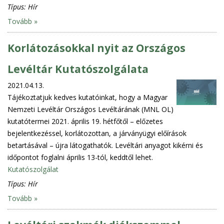
Típus:
Hír
Tovább »
Korlátozásokkal nyit az Országos
Levéltár Kutatószolgálata
2021.04.13.
Tájékoztatjuk kedves kutatóinkat, hogy a Magyar
Nemzeti Levéltár Országos Levéltárának (MNL OL)
kutatótermei 2021. április 19. hétfőtől – előzetes
bejelentkezéssel, korlátozottan, a járványügyi előírások
betartásával – újra látogathatók. Levéltári anyagot kikérni és
időpontot foglalni április 13-tól, keddtől lehet.
Kutatószolgálat
Típus:
Hír
Tovább »