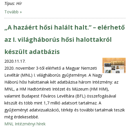
Típus:
Hír
Tovább »
„A hazáért hősi halált halt.” – elérhető
az I. világháborús hősi halottakról
készült adatbázis
2020.11.17.
2020. november 3-től elérhető a Magyar Nemzeti
Levéltár (MNL) I. világháborús gyűjteménye. A Nagy
Háború hősi halottainak két adatbázisa három Intézmény: az
MNL, a HM Hadtörténeti Intézet és Múzeum (HM HIM),
valamint Budapest Főváros Levéltára (BFL) összefogásával
készült és több mint 1,7 millió adatsort tartalmaz. A
gyűjteményt adatvizualizáció, térkép és további tartalmak teszik
még érdekesebbé.
MNL Intézményi hírek