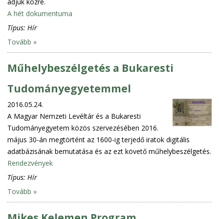
adjuk közre.
A hét dokumentuma
Típus:
Hír
Tovább »
Műhelybeszélgetés a Bukaresti
Tudományegyetemmel
2016.05.24.
A Magyar Nemzeti Levéltár és a Bukaresti
Tudományegyetem közös szervezésében 2016.
május 30-án megtörtént az 1600-ig terjedő iratok digitális
adatbázisának bemutatása és az ezt követő műhelybeszélgetés.
Rendezvények
Típus:
Hír
Tovább »
Mikes Kelemen Program