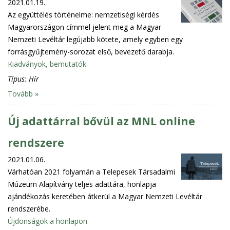
2021.01.19.
Az együttélés történelme: nemzetiségi kérdés
Magyarországon címmel jelent meg a Magyar
Nemzeti Levéltár legújabb kötete, amely egyben egy
forrásgyűjtemény-sorozat első, bevezető darabja.
Kiadványok, bemutatók
Típus:
Hír
Tovább »
Új adattárral bővül az MNL online
rendszere
2021.01.06.
Várhatóan 2021 folyamán a Telepesek Társadalmi
Múzeum Alapítvány teljes adattára, honlapja
ajándékozás keretében átkerül a Magyar Nemzeti Levéltár
rendszerébe.
Újdonságok a honlapon