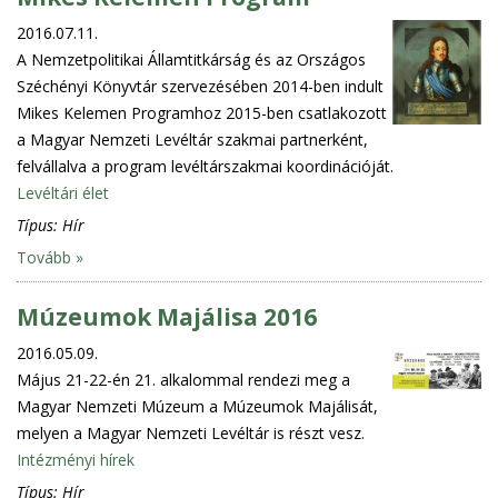
2016.07.11.
A Nemzetpolitikai Államtitkárság és az Országos
Széchényi Könyvtár szervezésében 2014-ben indult
Mikes Kelemen Programhoz 2015-ben csatlakozott
a Magyar Nemzeti Levéltár szakmai partnerként,
felvállalva a program levéltárszakmai koordinációját.
Levéltári élet
Típus:
Hír
Tovább »
Múzeumok Majálisa 2016
2016.05.09.
Május 21-22-én 21. alkalommal rendezi meg a
Magyar Nemzeti Múzeum a Múzeumok Majálisát,
melyen a Magyar Nemzeti Levéltár is részt vesz.
Intézményi hírek
Típus:
Hír