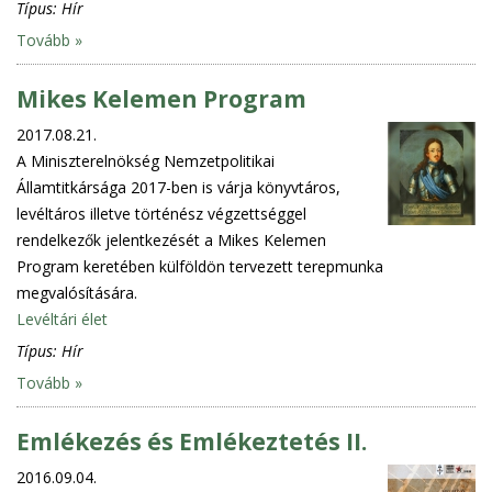
Típus:
Hír
Tovább »
Mikes Kelemen Program
2017.08.21.
A Miniszterelnökség Nemzetpolitikai
Államtitkársága 2017-ben is várja könyvtáros,
levéltáros illetve történész végzettséggel
rendelkezők jelentkezését a Mikes Kelemen
Program keretében külföldön tervezett terepmunka
megvalósítására.
Levéltári élet
Típus:
Hír
Tovább »
Emlékezés és Emlékeztetés II.
2016.09.04.