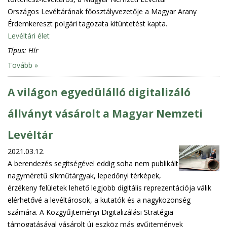
Országos Levéltárának főosztályvezetője a Magyar Arany
Érdemkereszt polgári tagozata kitüntetést kapta.
Levéltári élet
Típus:
Hír
Tovább »
A világon egyedülálló digitalizáló
állványt vásárolt a Magyar Nemzeti
Levéltár
2021.03.12.
A berendezés segítségével eddig soha nem publikált
nagyméretű síkműtárgyak, lepedőnyi térképek,
érzékeny felületek lehető legjobb digitális reprezentációja válik
elérhetővé a levéltárosok, a kutatók és a nagyközönség
számára. A Közgyűjteményi Digitalizálási Stratégia
támogatásával vásárolt új eszköz más gyűjtemények