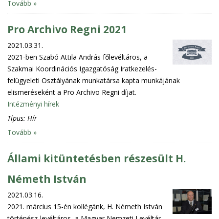
Tovább »
Pro Archivo Regni 2021
2021.03.31.
2021-ben Szabó Attila András főlevéltáros, a
Szakmai Koordinációs Igazgatóság Iratkezelés-
felügyeleti Osztályának munkatársa kapta munkájának
elismeréseként a Pro Archivo Regni díjat.
Intézményi hírek
Típus:
Hír
Tovább »
Állami kitüntetésben részesült H.
Németh István
2021.03.16.
2021. március 15-én kollégánk, H. Németh István
történész-levéltáros, a Magyar Nemzeti Levéltár