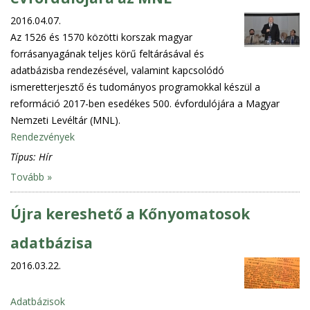
2016.04.07.
Az 1526 és 1570 közötti korszak magyar
forrásanyagának teljes körű feltárásával és
adatbázisba rendezésével, valamint kapcsolódó
ismeretterjesztő és tudományos programokkal készül a
reformáció 2017-ben esedékes 500. évfordulójára a Magyar
Nemzeti Levéltár (MNL).
Rendezvények
Típus:
Hír
Tovább »
Újra kereshető a Kőnyomatosok
adatbázisa
2016.03.22.
Adatbázisok