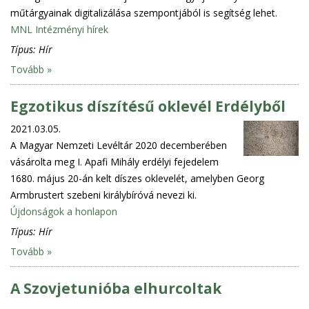
műtárgyainak digitalizálása szempontjából is segítség lehet.
MNL Intézményi hírek
Típus:
Hír
Tovább »
Egzotikus díszítésű oklevél Erdélyből
2021.03.05.
A Magyar Nemzeti Levéltár 2020 decemberében
vásárolta meg I. Apafi Mihály erdélyi fejedelem
1680. május 20-án kelt díszes oklevelét, amelyben Georg
Armbrustert szebeni királybíróvá nevezi ki.
Újdonságok a honlapon
Típus:
Hír
Tovább »
A Szovjetunióba elhurcoltak