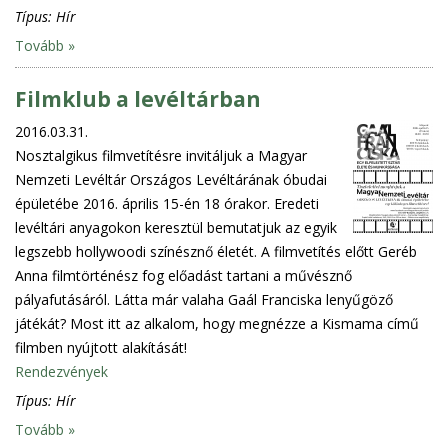
Típus:
Hír
Tovább »
Filmklub a levéltárban
2016.03.31.
Nosztalgikus filmvetítésre invitáljuk a Magyar
Nemzeti Levéltár Országos Levéltárának óbudai
épületébe 2016. április 15-én 18 órakor. Eredeti
levéltári anyagokon keresztül bemutatjuk az egyik
legszebb hollywoodi színésznő életét. A filmvetítés előtt Geréb
Anna filmtörténész fog előadást tartani a művésznő
pályafutásáról. Látta már valaha Gaál Franciska lenyűgöző
játékát? Most itt az alkalom, hogy megnézze a Kismama című
filmben nyújtott alakítását!
Rendezvények
Típus:
Hír
Tovább »