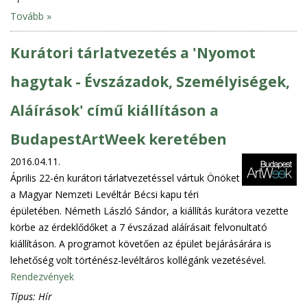
Tovább »
Kurátori tárlatvezetés a 'Nyomot
hagytak - Évszázadok, Személyiségek,
Aláírások' című kiállításon a
BudapestArtWeek keretében
2016.04.11.
Április 22-én kurátori tárlatvezetéssel vártuk Önöket
a Magyar Nemzeti Levéltár Bécsi kapu téri
épületében. Németh László Sándor, a kiállítás kurátora vezette
körbe az érdeklődőket a 7 évszázad aláírásait felvonultató
kiállításon. A programot követően az épület bejárásárára is
lehetőség volt történész-levéltáros kollégánk vezetésével.
Rendezvények
Típus:
Hír