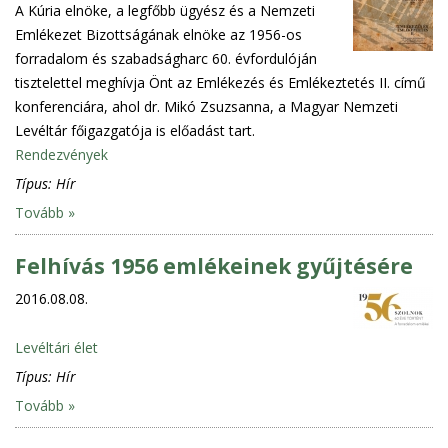
A Kúria elnöke, a legfőbb ügyész és a Nemzeti
Emlékezet Bizottságának elnöke az 1956-os
forradalom és szabadságharc 60. évfordulóján
tisztelettel meghívja Önt az Emlékezés és Emlékeztetés II. című
konferenciára, ahol dr. Mikó Zsuzsanna, a Magyar Nemzeti
Levéltár főigazgatója is előadást tart.
Rendezvények
Típus:
Hír
Tovább »
Felhívás 1956 emlékeinek gyűjtésére
2016.08.08.
Levéltári élet
Típus:
Hír
Tovább »