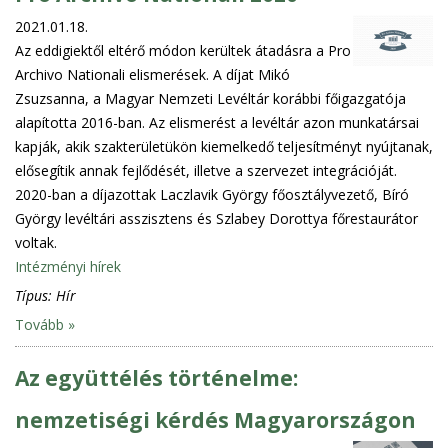
2021.01.18.
Az eddigiektől eltérő módon kerültek átadásra a Pro
Archivo Nationali elismerések. A díjat Mikó
Zsuzsanna, a Magyar Nemzeti Levéltár korábbi főigazgatója
alapította 2016-ban. Az elismerést a levéltár azon munkatársai
kapják, akik szakterületükön kiemelkedő teljesítményt nyújtanak,
elősegítik annak fejlődését, illetve a szervezet integrációját.
2020-ban a díjazottak Laczlavik György főosztályvezető, Bíró
György levéltári asszisztens és Szlabey Dorottya főrestaurátor
voltak.
Intézményi hírek
Típus:
Hír
Tovább »
Az együttélés történelme:
nemzetiségi kérdés Magyarországon