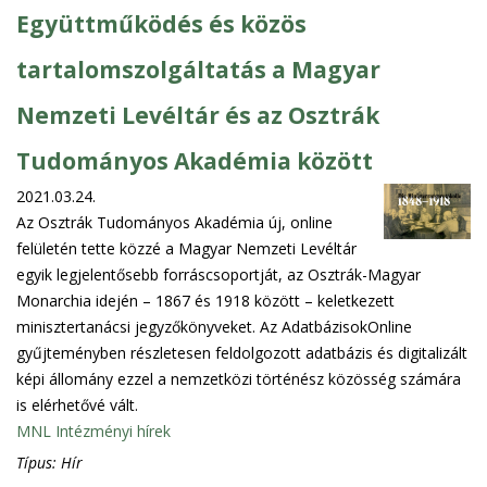
Együttműködés és közös
tartalomszolgáltatás a Magyar
Nemzeti Levéltár és az Osztrák
Tudományos Akadémia között
2021.03.24.
Az Osztrák Tudományos Akadémia új, online
felületén tette közzé a Magyar Nemzeti Levéltár
egyik legjelentősebb forráscsoportját, az Osztrák-Magyar
Monarchia idején – 1867 és 1918 között – keletkezett
minisztertanácsi jegyzőkönyveket. Az AdatbázisokOnline
gyűjteményben részletesen feldolgozott adatbázis és digitalizált
képi állomány ezzel a nemzetközi történész közösség számára
is elérhetővé vált.
MNL Intézményi hírek
Típus:
Hír