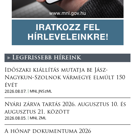
Legfrissebb híreink
Időszaki kiállítás mutatja be Jász-
Nagykun-Szolnok vármegye elmúlt 150
évét
2026.08.07.
MNL JNSzML
Nyári zárva tartás 2026. augusztus 10. és
augusztus 21. között
2026.08.05.
MNL ZML
A hónap dokumentuma 2026