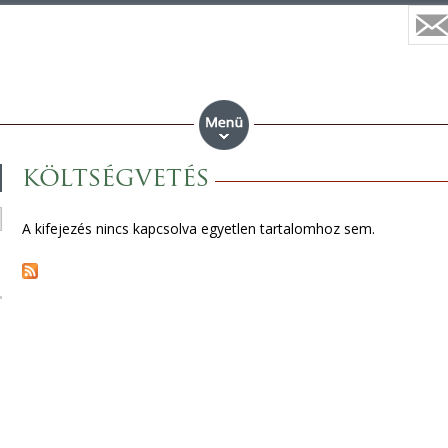
költségvetés
A kifejezés nincs kapcsolva egyetlen tartalomhoz sem.