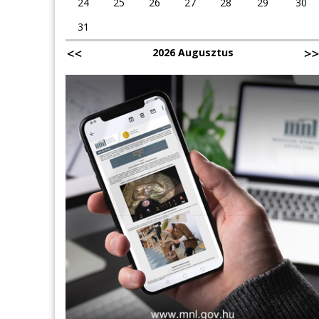
24
25
26
27
28
29
30
31
2026 Augusztus