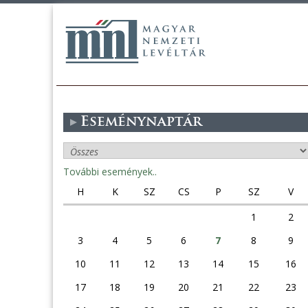
Eseménynaptár
További események..
H
K
SZ
CS
P
SZ
V
1
2
3
4
5
6
7
8
9
10
11
12
13
14
15
16
17
18
19
20
21
22
23