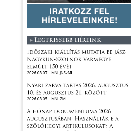
Legfrissebb híreink
Időszaki kiállítás mutatja be Jász-
Nagykun-Szolnok vármegye
elmúlt 150 évét
2026.08.07.
MNL JNSzML
Nyári zárva tartás 2026. augusztus
10. és augusztus 21. között
2026.08.05.
MNL ZML
A hónap dokumentuma 2026
augusztusában: Használták-e a
szőlőhegyi artikulusokat? A