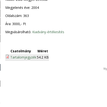
Megjelenés éve: 2004
Oldalszám: 363
Ára: 3000,- Ft
Megvásárolható:
Kiadvány-értékesítés
Csatolmány
Méret
Tartalomjegyzék
54.2 KB
Ny