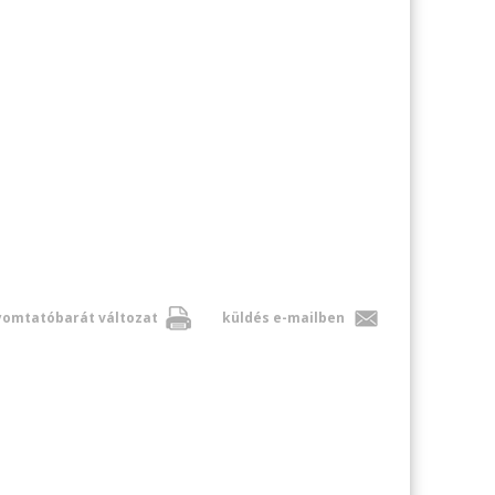
omtatóbarát változat
küldés e-mailben