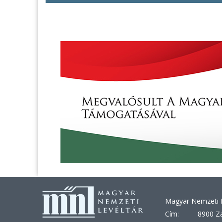
Magyar Nemzeti L
Cím:
8900 Za