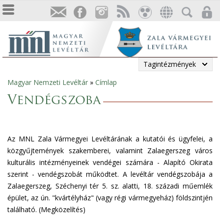
Tagintézmények
Magyar Nemzeti Levéltár
»
Címlap
Jelenlegi
Vendégszoba
hely
Az MNL Zala Vármegyei Levéltárának a kutatói és ügyfelei, a
közgyűjtemények szakemberei, valamint Zalaegerszeg város
kulturális intézményeinek vendégei számára - Alapító Okirata
szerint - vendégszobát működtet. A levéltár vendégszobája a
Zalaegerszeg, Széchenyi tér 5. sz. alatti, 18. századi műemlék
épület, az ún. "kvártélyház" (vagy régi vármegyeház) földszintjén
található. (Megközelítés)