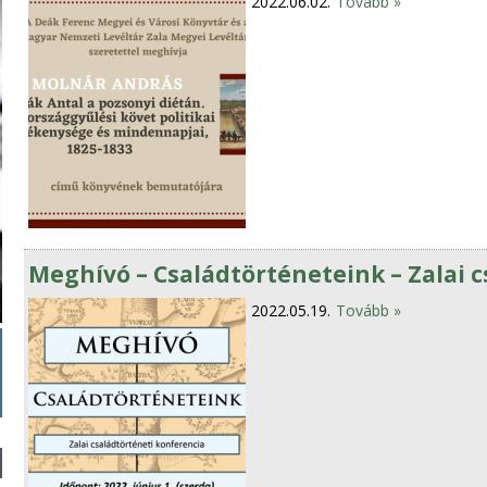
2022.06.02.
Tovább »
Meghívó – Családtörténeteink – Zalai 
2022.05.19.
Tovább »