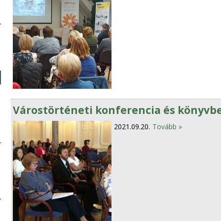
Várostörténeti konferencia és könyv
2021.09.20.
Tovább »