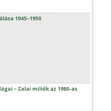
álása 1945–1950
ágai – Zalai miliők az 1980-as