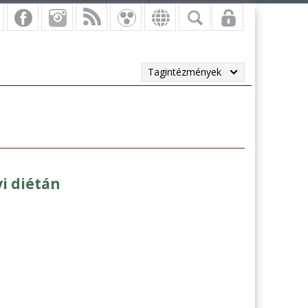
Tagintézmények
i diétán