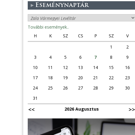
Eseménynaptár
További események..
H
K
SZ
CS
P
SZ
V
1
2
3
4
5
6
7
8
9
10
11
12
13
14
15
16
17
18
19
20
21
22
23
24
25
26
27
28
29
30
31
2026 Augusztus