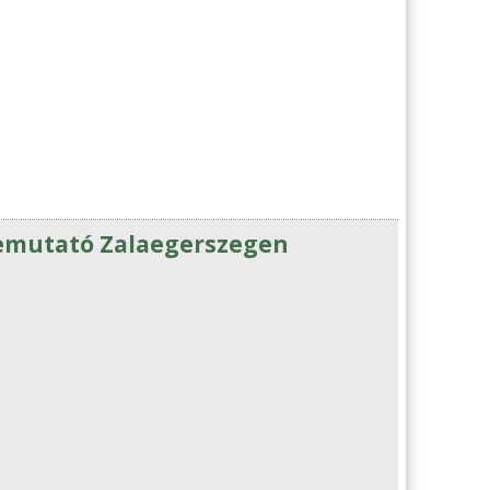
bemutató Zalaegerszegen