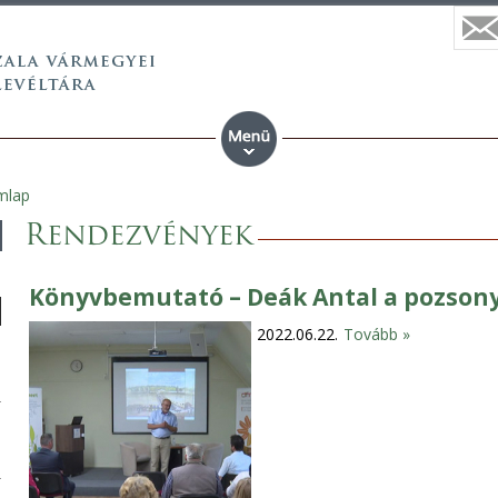
mlap
Rendezvények
Könyvbemutató – Deák Antal a pozsony
2022.06.22.
Tovább »