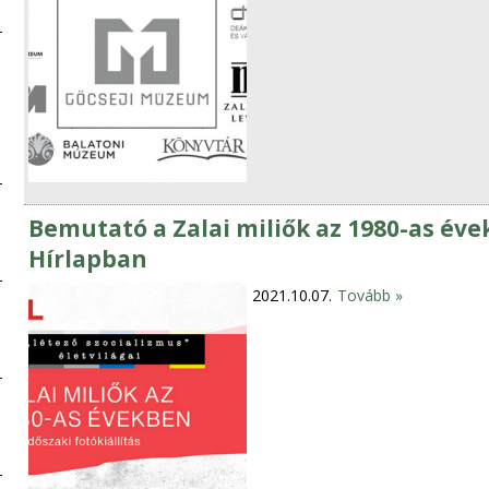
Bemutató a Zalai miliők az 1980-as évek
Hírlapban
2021.10.07.
Tovább »