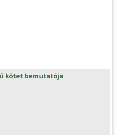
mű kötet bemutatója