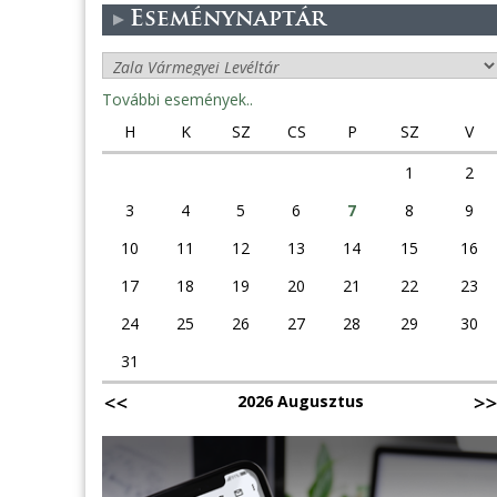
Eseménynaptár
További események..
H
K
SZ
CS
P
SZ
V
1
2
3
4
5
6
7
8
9
10
11
12
13
14
15
16
17
18
19
20
21
22
23
24
25
26
27
28
29
30
31
2026 Augusztus