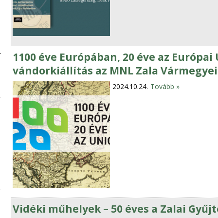
1100 éve Európában, 20 éve az Európai
vándorkiállítás az MNL Zala Vármegye
2024.10.24.
Tovább »
Vidéki műhelyek – 50 éves a Zalai Gyűj