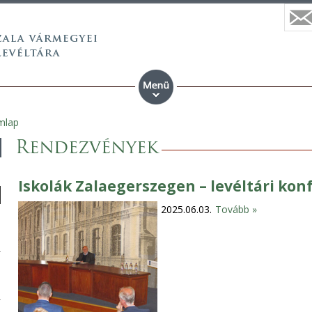
mlap
Rendezvények
Iskolák Zalaegerszegen – levéltári kon
2025.06.03.
Tovább »