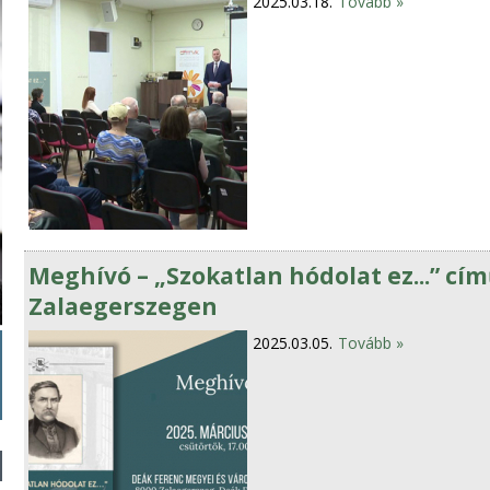
2025.03.18.
Tovább »
Meghívó – „Szokatlan hódolat ez...” cí
Zalaegerszegen
2025.03.05.
Tovább »