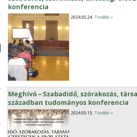
konferencia
2024.05.24.
Tovább »
Meghívó – Szabadidő, szórakozás, társa
században tudományos konferencia
2024.05.15.
Tovább »