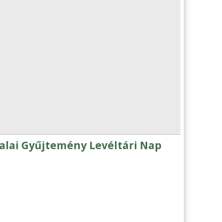
Zalai Gyűjtemény Levéltári Nap