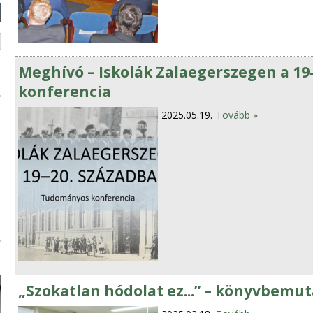
Meghívó – Iskolák Zalaegerszegen a 1
konferencia
2025.05.19.
Tovább »
„Szokatlan hódolat ez...” – könyvbemu