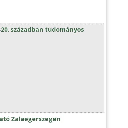
9-20. században tudományos
tató Zalaegerszegen