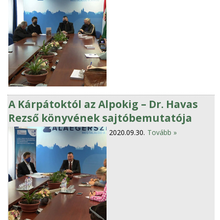
A Kárpátoktól az Alpokig – Dr. Havas
Rezső könyvének sajtóbemutatója
2020.09.30.
Tovább »