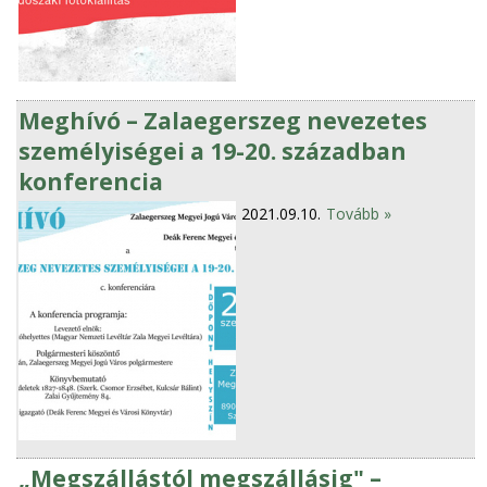
Meghívó – Zalaegerszeg nevezetes
személyiségei a 19-20. században
konferencia
2021.09.10.
Tovább »
„Megszállástól megszállásig" –