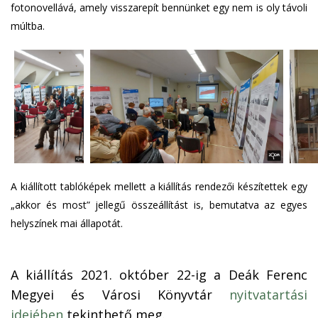
fotonovellává, amely visszarepít bennünket egy nem is oly távoli
múltba.
A kiállított tablóképek mellett a kiállítás rendezői készítettek egy
„akkor és most” jellegű összeállítást is, bemutatva az egyes
helyszínek mai állapotát.
A kiállítás 2021. október 22-ig a Deák Ferenc
Megyei és Városi Könyvtár
nyitvatartási
idejében
tekinthető meg.