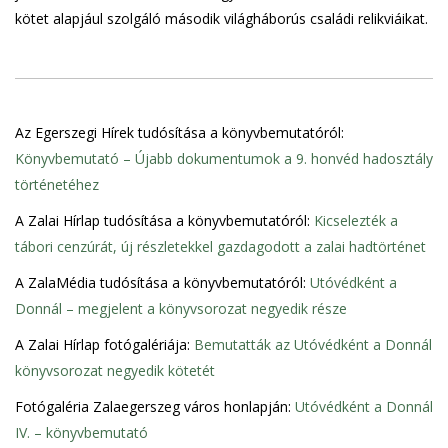
kötet alapjául szolgáló második világháborús családi relikviáikat.
Az Egerszegi Hírek tudósítása a könyvbemutatóról:
Könyvbemutató – Újabb dokumentumok a 9. honvéd hadosztály
történetéhez
A Zalai Hírlap tudósítása a könyvbemutatóról:
Kicselezték a
tábori cenzúrát, új részletekkel gazdagodott a zalai hadtörténet
A ZalaMédia tudósítása a könyvbemutatóról:
Utóvédként a
Donnál – megjelent a könyvsorozat negyedik része
A Zalai Hírlap fotógalériája:
Bemutatták az Utóvédként a Donnál
könyvsorozat negyedik kötetét
Fotógaléria Zalaegerszeg város honlapján:
Utóvédként a Donnál
IV. – könyvbemutató