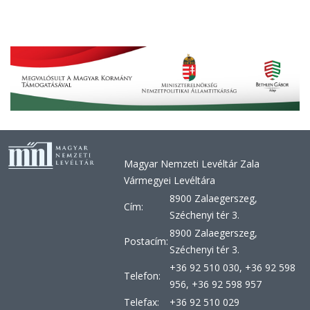
Magyar Nemzeti Levéltár Zala
Vármegyei Levéltára
8900 Zalaegerszeg,
Cím:
Széchenyi tér 3.
8900 Zalaegerszeg,
Postacím:
Széchenyi tér 3.
+36 92 510 030, +36 92 598
Telefon:
956, +36 92 598 957
Telefax:
+36 92 510 029