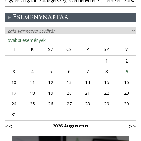
Ügyfélszolgálat, Zalaegerszeg, Széchenyi tér 3., I. emelet
Zárva
Eseménynaptár
További események..
H
K
SZ
CS
P
SZ
V
1
2
3
4
5
6
7
8
9
10
11
12
13
14
15
16
17
18
19
20
21
22
23
24
25
26
27
28
29
30
31
2026 Augusztus