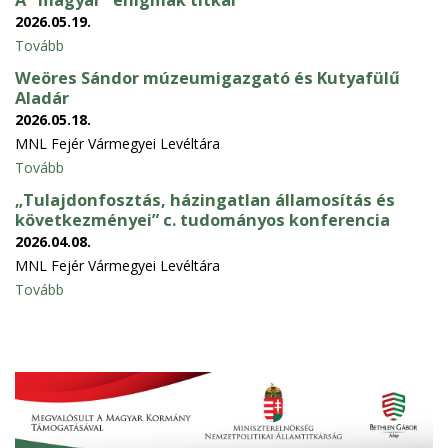
2026.05.19.
Tovább
Weöres Sándor múzeumigazgató és Kutyafülű
Aladár
2026.05.18.
MNL Fejér Vármegyei Levéltára
Tovább
„Tulajdonfosztás, házingatlan államosítás és
következményei” c. tudományos konferencia
2026.04.08.
MNL Fejér Vármegyei Levéltára
Tovább