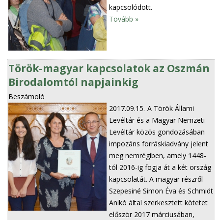
kapcsolódott.
Tovább »
Török-magyar kapcsolatok az Oszmán
Birodalomtól napjainkig
Beszámoló
2017.09.15.
A Török Állami
Levéltár és a Magyar Nemzeti
Levéltár közös gondozásában
impozáns forráskiadvány jelent
meg nemrégiben, amely 1448-
tól 2016-ig fogja át a két ország
kapcsolatát. A magyar részről
Szepesiné Simon Éva és Schmidt
Anikó által szerkesztett kötetet
először 2017 márciusában,