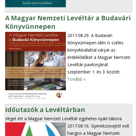
A Magyar Nemzeti Levéltár a Budavári
Könyvünnepen
2017.08.29.
A Budavári
Könyvünnepen idén is széles
könyvkínálattal várjuk az
érdeklődőket a Magyar Nemzeti
Levéltár pavilonjánál
szeptember 1. és 3. között.
Tovább »
Időutazók a Levéltárban
Véget ért a Magyar Nemzeti Levéltár egyhetes nyári tábora
2017.08.16.
Gyerekzsivajtól volt
hangos a Magyar Nemzeti