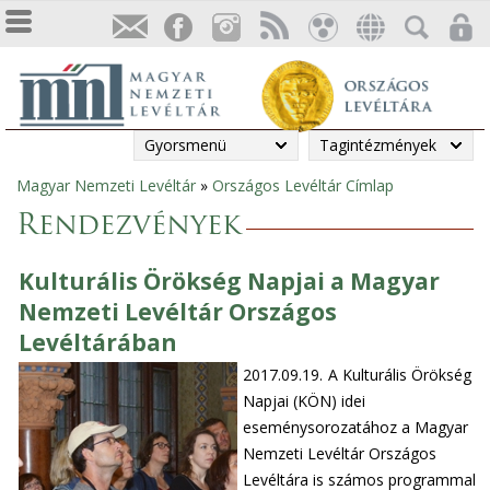
Gyorsmenü
Tagintézmények
Magyar Nemzeti Levéltár
»
Országos Levéltár Címlap
Jelenlegi
Rendezvények
hely
Kulturális Örökség Napjai a Magyar
Nemzeti Levéltár Országos
Levéltárában
2017.09.19.
A Kulturális Örökség
Napjai (KÖN) idei
eseménysorozatához a Magyar
Nemzeti Levéltár Országos
Levéltára is számos programmal