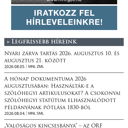
Legfrissebb híreink
Nyári zárva tartás 2026. augusztus 10. és
augusztus 21. között
2026.08.05.
MNL ZML
A hónap dokumentuma 2026
augusztusában: Használták-e a
szőlőhegyi artikulusokat? A csokonyai
szőlőhegyi statútum elhasználódott
példányának pótlása 1830-ból
2026.08.04.
MNL SML
„Valóságos kincsesbánya” – az ORF