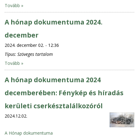
Tovább »
A hónap dokumentuma 2024.
december
2024. december 02. - 12:36
Típus:
Szöveges tartalom
Tovább »
A hónap dokumentuma 2024
decemberében: Fénykép és híradás
kerületi cserkésztalálkozóról
2024.12.02.
A Hónap dokumentuma