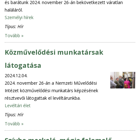
és barátunk 2024. november 26-án bekövetkezett váratlan
haláláról.
Személyi hírek
Típus:
Hír
Tovább »
Közművelődési munkatársak
látogatása
2024.12.04.
2024. november 26-án a Nemzeti Művelődési
Intézet közművelődési munkatárs képzésének
résztvevői látogattak el levéltárunkba.
Levéltári élet
Típus:
Hír
Tovább »