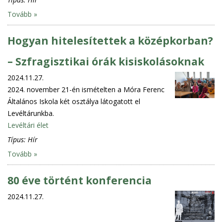
Tovább »
Hogyan hitelesítettek a középkorban?
– Szfragisztikai órák kisiskolásoknak
2024.11.27.
2024. november 21-én ismételten a Móra Ferenc
Általános Iskola két osztálya látogatott el
Levéltárunkba.
Levéltári élet
Típus:
Hír
Tovább »
80 éve történt konferencia
2024.11.27.