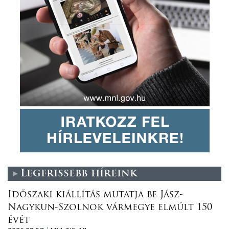
Legfrissebb híreink
Időszaki kiállítás mutatja be Jász-
Nagykun-Szolnok vármegye elmúlt 150
évét