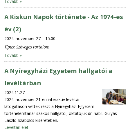
Tovább »
A Kiskun Napok története - Az 1974-es
év (2)
2024. november 27. - 15:00
Típus:
Szöveges tartalom
Tovább »
A Nyíregyházi Egyetem hallgatói a
levéltárban
2024.11.27.
2024. november 21-én interaktív levéltár-
látogatáson vettek részt a Nyíregyházi Egyetem
történelemtanár szakos hallgatói, oktatójuk dr. habil. Gulyás
László Szabolcs kíséretében.
Levéltári élet