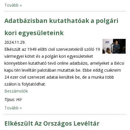
Tovább »
Adatbázisban kutathatóak a polgári
kori egyesületeink
2024.11.29.
Elkészült az 1949 előtti civil szervezetekről szóló 19
vármegyei kötet és a polgári kori egyesületeket
könnyebben kutatható tevő online adatbázis, amelyeket a Bécsi
kapu téri levéltári palotában mutattak be. Ebbe eddig csaknem
24 ezer civil szervezet adatai kerültek be, de a munka több
szálon is folytatódhat.
Beszámolók
Típus:
Hír
Tovább »
Elkészült Az Országos Levéltár