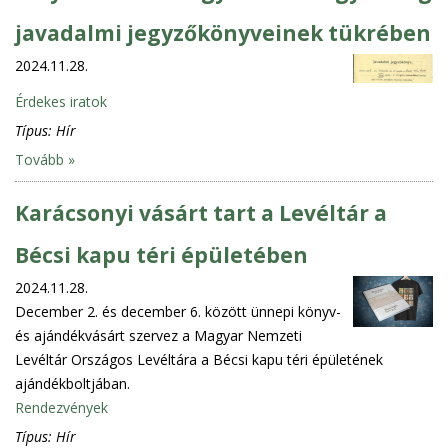
javadalmi jegyzőkönyveinek tükrében
2024.11.28.
Érdekes iratok
Típus:
Hír
Tovább »
Karácsonyi vásárt tart a Levéltár a
Bécsi kapu téri épületében
2024.11.28.
December 2. és december 6. között ünnepi könyv-
és ajándékvásárt szervez a Magyar Nemzeti
Levéltár Országos Levéltára a Bécsi kapu téri épületének
ajándékboltjában.
Rendezvények
Típus:
Hír