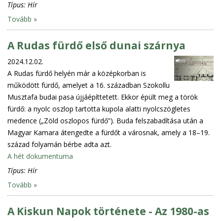
Típus:
Hír
Tovább »
A Rudas fürdő első dunai szárnya
2024.12.02.
A Rudas fürdő helyén már a középkorban is
működött fürdő, amelyet a 16. században Szokollu
Musztafa budai pasa újjáépíttetett. Ekkor épült meg a török
fürdő: a nyolc oszlop tartotta kupola alatti nyolcszögletes
medence („Zöld oszlopos fürdő”). Buda felszabadítása után a
Magyar Kamara átengedte a fürdőt a városnak, amely a 18–19.
század folyamán bérbe adta azt.
A hét dokumentuma
Típus:
Hír
Tovább »
A Kiskun Napok története - Az 1980-as