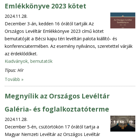
Emlékkönyve 2023 kötet
2024.11.28.
December 3-án, kedden 16 órától tartják Az
Országos Levéltár Emlékkönyve 2023 című kötet
bemutatóját a Bécsi kapu téri levéltári palota kiállító- és
konferenciatermében. Az esemény nyilvános, szeretettel várják
az érdeklődőket.
Kiadványok, bemutatók
Típus:
Hír
Tovább »
Megnyílik az Országos Levéltár
Galéria- és foglalkoztatóterme
2024.11.28.
December 5-én, csütörtökön 17 órától tartja a
Magyar Nemzeti Levéltár az Országos Levéltár