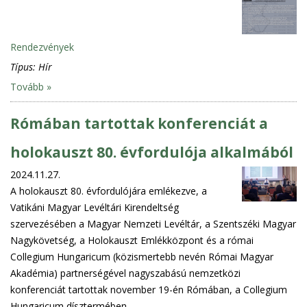
Rendezvények
Típus:
Hír
Tovább »
Rómában tartottak konferenciát a
holokauszt 80. évfordulója alkalmából
2024.11.27.
A holokauszt 80. évfordulójára emlékezve, a
Vatikáni Magyar Levéltári Kirendeltség
szervezésében a Magyar Nemzeti Levéltár, a Szentszéki Magyar
Nagykövetség, a Holokauszt Emlékközpont és a római
Collegium Hungaricum (közismertebb nevén Római Magyar
Akadémia) partnerségével nagyszabású nemzetközi
konferenciát tartottak november 19-én Rómában, a Collegium
Hungaricum dísztermében.