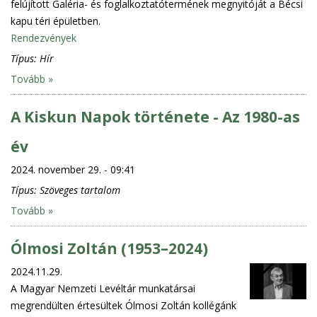
felújított Galéria- és foglalkoztatótermének megnyitóját a Bécsi
kapu téri épületben.
Rendezvények
Típus:
Hír
Tovább »
A Kiskun Napok története - Az 1980-as
év
2024. november 29. - 09:41
Típus:
Szöveges tartalom
Tovább »
Ólmosi Zoltán (1953–2024)
2024.11.29.
A Magyar Nemzeti Levéltár munkatársai
megrendülten értesültek Ólmosi Zoltán kollégánk