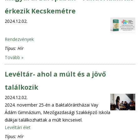
érkezik Kecskemétre
2024.12.02.
Rendezvények
Típus:
Hír
Tovább »
Levéltár- ahol a múlt és a jövő
találkozik
2024.12.02.
2024. november 25-én a Baktalórántházai Vay
Ádám Gimnázium, Mezőgazdasági Szakképző Iskola
diákjai találkozhattak a múlt kincseivel.
Levéltári élet
Típus:
Hír