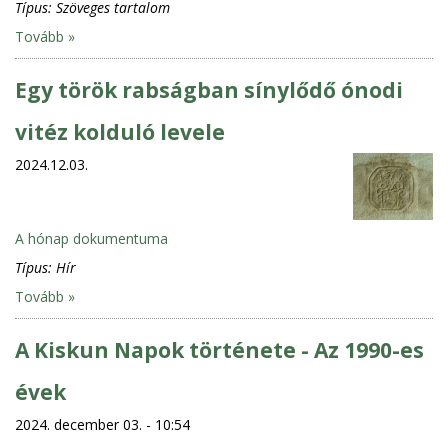
Típus:
Szöveges tartalom
Tovább »
Egy török rabságban sínylődő ónodi
vitéz kolduló levele
2024.12.03.
A hónap dokumentuma
Típus:
Hír
Tovább »
A Kiskun Napok története - Az 1990-es
évek
2024. december 03. - 10:54