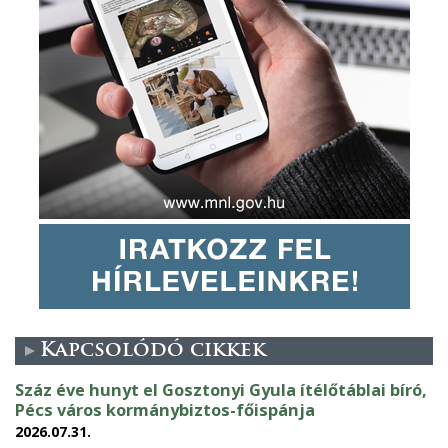
Kapcsolódó cikkek
Száz éve hunyt el Gosztonyi Gyula ítélőtáblai bíró,
Pécs város kormánybiztos-főispánja
2026.07.31.