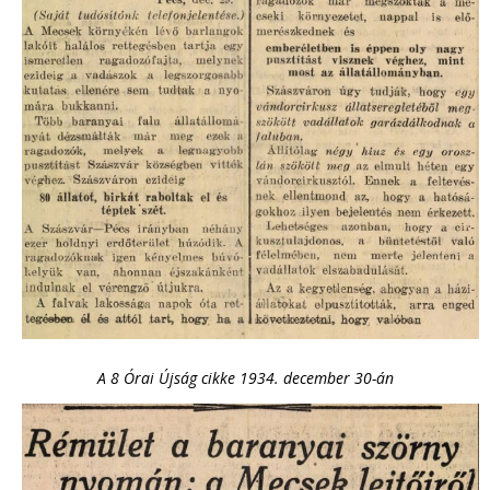
A 8 Órai Újság cikke 1934. december 30-án