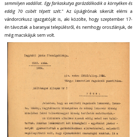
semmilyen vadállat. Egy farkaskutya garázdálkodik a környéken és
eddig 70 csibét tépett szét.
” Az újságírónak sikerült elérni a
vándorcirkusz igazgatóját is, aki közölte, hogy szeptember 17-
én távoztak a baranyai településről, és nemhogy oroszlánjuk, de
még macskájuk sem volt.