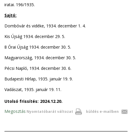
iratai. 196/1935.
Sajtó:
Dombóvár és vidéke, 1934. december 1. 4.
Kis Újság 1934. december 29. 5.
8 Órai Újság 1934. december 30. 5.
Magyarország, 1934. december 30. 5.
Pécsi Napló, 1934. december 30. 6.
Budapesti Hírlap, 1935. január 19. 9.
Vadászat, 1935. január 19. 11.
Utolsó frissítés:
2024.12.20.
Megosztás
Nyomtatóbarát változat
küldés e-mailben