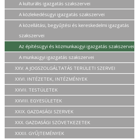
A kulturális igazgatás szakszervei
A közlekedésügyi igazgatás szakszervei
A közellátási, begyűjtési és kereskedelmi igazgatás
szakszervei
Az építésügyi és közmunkaügyi igazgatás szakszervei
A munkaügyi igazgatás szakszervei
XXV. A JOGSZOLGÁLTATÁS TERÜLETI SZERVEI
XXVI. INTÉZETEK, INTÉZMÉNYEK
XXVII. TESTÜLETEK
XXVIII. EGYESÜLETEK
XXIX. GAZDASÁGI SZERVEK
XXX. GAZDASÁGI SZÖVETKEZETEK
XXXII. GYŰJTEMÉNYEK