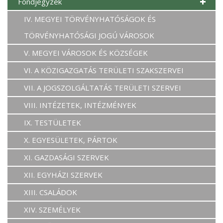
Fondjegyzék
IV. MEGYEI TÖRVÉNYHATÓSÁGOK ÉS
TÖRVÉNYHATÓSÁGI JOGÚ VÁROSOK
V. MEGYEI VÁROSOK ÉS KÖZSÉGEK
VI. A KÖZIGAZGATÁS TERÜLETI SZAKSZERVEI
VII. A JOGSZOLGÁLTATÁS TERÜLETI SZERVEI
VIII. INTÉZETEK, INTÉZMÉNYEK
IX. TESTÜLETEK
X. EGYESÜLETEK, PÁRTOK
XI. GAZDASÁGI SZERVEK
XII. EGYHÁZI SZERVEK
XIII. CSALÁDOK
XIV. SZEMÉLYEK