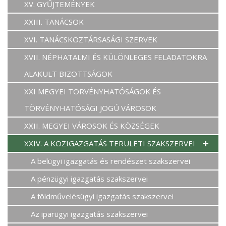
XV. GYŰJTEMÉNYEK
XXIII. TANÁCSOK
XVI. TANÁCSKÖZTÁRSASÁGI SZERVEK
XVII. NÉPHATALMI ÉS KÜLÖNLEGES FELADATOKRA
ALAKULT BIZOTTSÁGOK
XXI MEGYEI TÖRVÉNYHATÓSÁGOK ÉS
TÖRVÉNYHATÓSÁGI JOGÚ VÁROSOK
XXII. MEGYEI VÁROSOK ÉS KÖZSÉGEK
XXIV. A KÖZIGAZGATÁS TERÜLETI SZAKSZERVEI
A belügyi igazgatás és rendészet szakszervei
A pénzügyi igazgatás szakszervei
A földművelésügyi igazgatás szakszervei
Az iparügyi igazgatás szakszervei