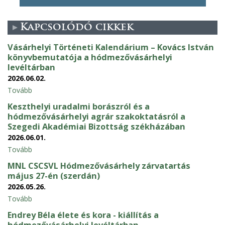
Kapcsolódó cikkek
Vásárhelyi Történeti Kalendárium – Kovács István
könyvbemutatója a hódmezővásárhelyi
levéltárban
2026.06.02.
Tovább
Keszthelyi uradalmi borászról és a
hódmezővásárhelyi agrár szakoktatásról a
Szegedi Akadémiai Bizottság székházában
2026.06.01.
Tovább
MNL CSCSVL Hódmezővásárhely zárvatartás
május 27-én (szerdán)
2026.05.26.
Tovább
Endrey Béla élete és kora - kiállítás a
hódmezővásárhelyi levéltárban