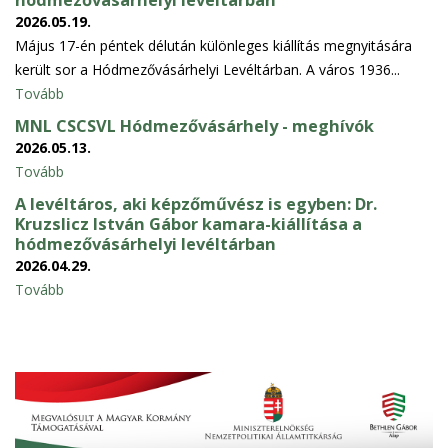
2026.05.19.
Május 17-én péntek délután különleges kiállítás megnyitására
került sor a Hódmezővásárhelyi Levéltárban. A város 1936...
Tovább
MNL CSCSVL Hódmezővásárhely - meghívók
2026.05.13.
Tovább
A levéltáros, aki képzőművész is egyben: Dr.
Kruzslicz István Gábor kamara-kiállítása a
hódmezővásárhelyi levéltárban
2026.04.29.
Tovább