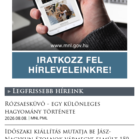
Legfrissebb híreink
Rózsaesküvő - egy különleges
hagyomány története
2026.08.08.
MNL PML
Időszaki kiállítás mutatja be Jász-