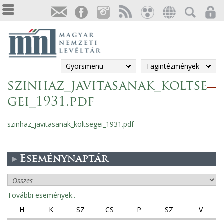
Gyorsmenü
Tagintézmények
szinhaz_javitasanak_koltse
gei_1931.pdf
szinhaz_javitasanak_koltsegei_1931.pdf
Eseménynaptár
További események..
H
K
SZ
CS
P
SZ
V