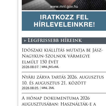
Legfrissebb híreink
Időszaki kiállítás mutatja be Jász-
Nagykun-Szolnok vármegye
elmúlt 150 évét
2026.08.07.
MNL JNSzML
Nyári zárva tartás 2026. augusztus
10. és augusztus 21. között
2026.08.05.
MNL ZML
A hónap dokumentuma 2026
augusztusában: Használták-e a