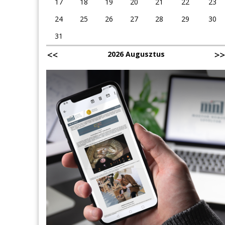
17
18
19
20
21
22
23
24
25
26
27
28
29
30
31
2026 Augusztus