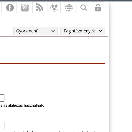
Gyorsmenü
Tagintézmények
és az aláhúzás használható.