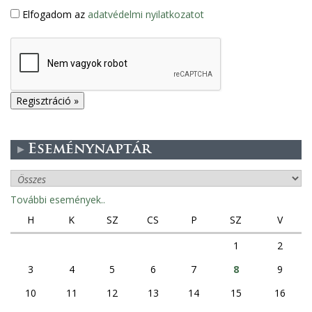
Elfogadom az
adatvédelmi nyilatkozatot
Eseménynaptár
További események..
H
K
SZ
CS
P
SZ
V
1
2
3
4
5
6
7
8
9
10
11
12
13
14
15
16