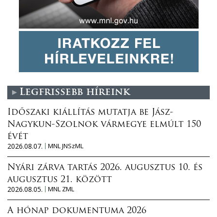
Legfrissebb híreink
Időszaki kiállítás mutatja be Jász-
Nagykun-Szolnok vármegye elmúlt 150
évét
2026.08.07.
MNL JNSzML
Nyári zárva tartás 2026. augusztus 10. és
augusztus 21. között
2026.08.05.
MNL ZML
A hónap dokumentuma 2026