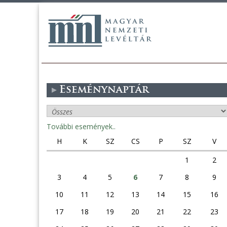
Eseménynaptár
További események..
H
K
SZ
CS
P
SZ
V
1
2
3
4
5
6
7
8
9
10
11
12
13
14
15
16
17
18
19
20
21
22
23