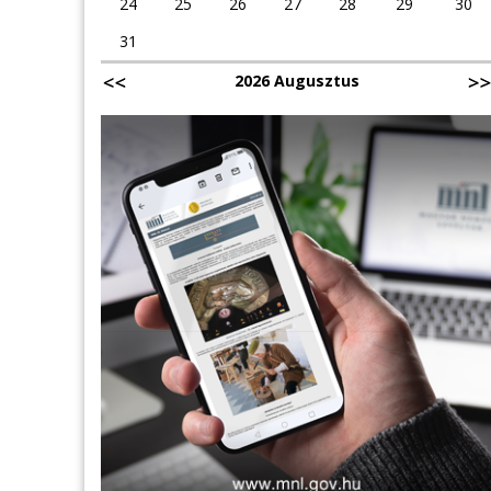
24
25
26
27
28
29
30
31
2026 Augusztus