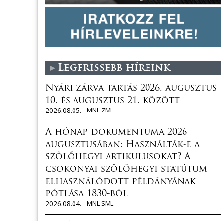
Legfrissebb híreink
Nyári zárva tartás 2026. augusztus
10. és augusztus 21. között
2026.08.05.
MNL ZML
A hónap dokumentuma 2026
augusztusában: Használták-e a
szőlőhegyi artikulusokat? A
csokonyai szőlőhegyi statútum
elhasználódott példányának
pótlása 1830-ból
2026.08.04.
MNL SML