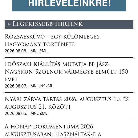
Legfrissebb híreink
Rózsaesküvő - egy különleges
hagyomány története
2026.08.08.
MNL PML
Időszaki kiállítás mutatja be Jász-
Nagykun-Szolnok vármegye elmúlt 150
évét
2026.08.07.
MNL JNSzML
Nyári zárva tartás 2026. augusztus 10. és
augusztus 21. között
2026.08.05.
MNL ZML
A hónap dokumentuma 2026
augusztusában: Használták-e a