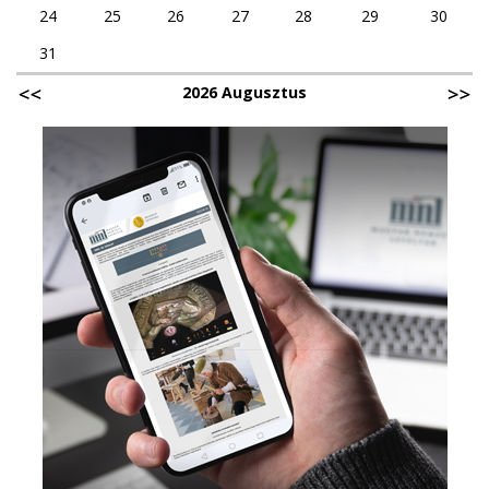
24
25
26
27
28
29
30
31
2026 Augusztus