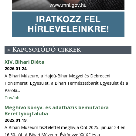
Kapcsolódó cikkek
XIV. Bihari Diéta
2026.01.24.
A Bihari Múzeum, a Hajdú-Bihar Megyei és Debreceni
Honismereti Egyesület, a Bihari Természetbarát Egyesület és a
Parola...
Tovább
Meghívó könyv- és adatbázis bemutatóra
Berettyóújfaluba
2025.01.19.
A Bihari Múzeum tisztelettel meghívja Önt 2025. január 24-én
16.30-tól „A Bihari Múzeum Évkönyve XXIX.” és a „...