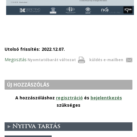
Utolsó frissítés:
2022.12.07.
Megosztás
Nyomtatóbarát változat
küldés e-mailben
ÚJ HOZZÁSZÓLÁS
A hozzászóláshoz
regisztráció
és
bejelentkezés
szükséges
Nyitva tartás