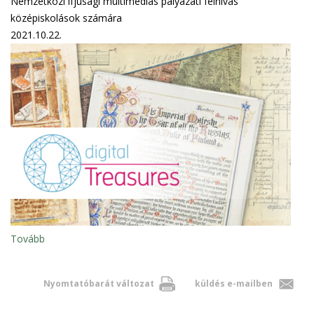
Nemzetközi ifjúsági multimédiás pályázati felhívás
középiskolások számára
2021.10.22.
Tovább
Nyomtatóbarát változat
küldés e-mailben