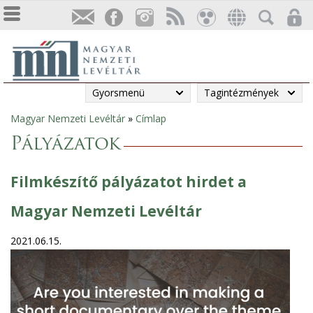
Gyorsmenü
Tagintézmények
Magyar Nemzeti Levéltár
»
Címlap
Jelenlegi
Pályázatok
hely
Filmkészítő pályázatot hirdet a
Magyar Nemzeti Levéltár
2021.06.15.