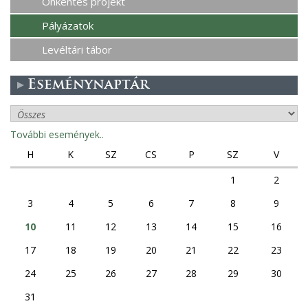
Önkéntes projekt
Pályázatok
Levéltári tábor
Eseménynaptár
További események..
H
K
SZ
CS
P
SZ
V
1
2
3
4
5
6
7
8
9
10
11
12
13
14
15
16
17
18
19
20
21
22
23
24
25
26
27
28
29
30
31