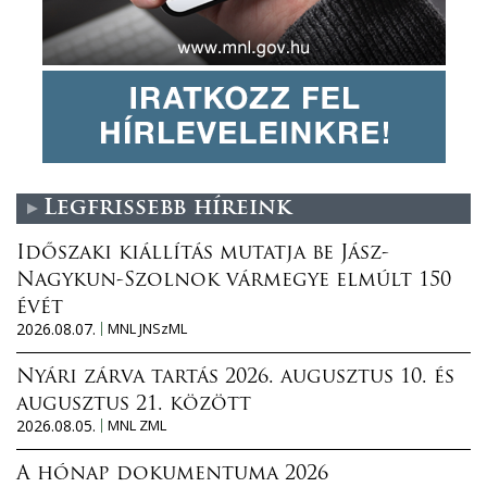
Legfrissebb híreink
Időszaki kiállítás mutatja be Jász-
Nagykun-Szolnok vármegye elmúlt 150
évét
2026.08.07.
MNL JNSzML
Nyári zárva tartás 2026. augusztus 10. és
augusztus 21. között
2026.08.05.
MNL ZML
A hónap dokumentuma 2026