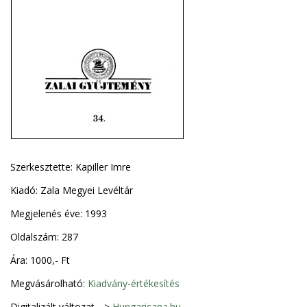
Szerkesztette: Kapiller Imre
Kiadó: Zala Megyei Levéltár
Megjelenés éve: 1993
Oldalszám: 287
Ára: 1000,- Ft
Megvásárolható:
Kiadvány-értékesítés
Digitalizált változat -->
Hungaricana.hu