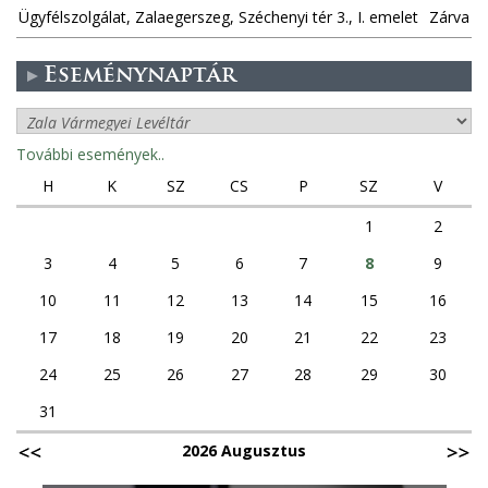
Ügyfélszolgálat, Zalaegerszeg, Széchenyi tér 3., I. emelet
Zárva
Eseménynaptár
További események..
H
K
SZ
CS
P
SZ
V
1
2
3
4
5
6
7
8
9
10
11
12
13
14
15
16
17
18
19
20
21
22
23
24
25
26
27
28
29
30
31
2026 Augusztus