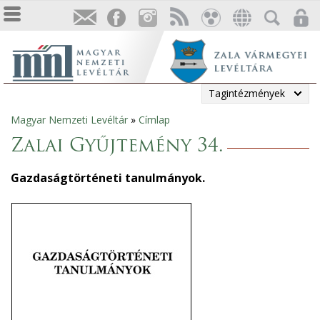
Tagintézmények
Magyar Nemzeti Levéltár
»
Címlap
Jelenlegi
Zalai Gyűjtemény 34.
hely
Gazdaságtörténeti tanulmányok.