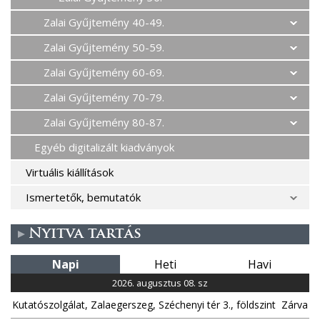
Zalai Gyűjtemény 40-49.
Zalai Gyűjtemény 50-59.
Zalai Gyűjtemény 60-69.
Zalai Gyűjtemény 70-79.
Zalai Gyűjtemény 80-87.
Egyéb digitalizált kiadványok
Virtuális kiállítások
Ismertetők, bemutatók
Nyitva tartás
Napi
Heti
Havi
2026. augusztus 08. sz
Kutatószolgálat, Zalaegerszeg, Széchenyi tér 3., földszint
Zárva