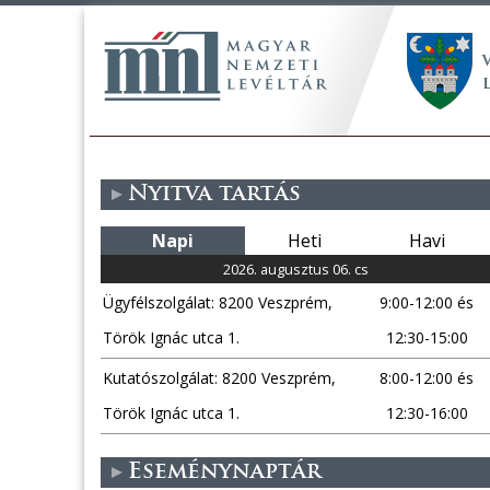
Nyitva tartás
Napi
Heti
Havi
2026. augusztus 06. cs
Ügyfélszolgálat: 8200 Veszprém,
9:00-12:00 és
Török Ignác utca 1.
12:30-15:00
Kutatószolgálat: 8200 Veszprém,
8:00-12:00 és
Török Ignác utca 1.
12:30-16:00
Eseménynaptár