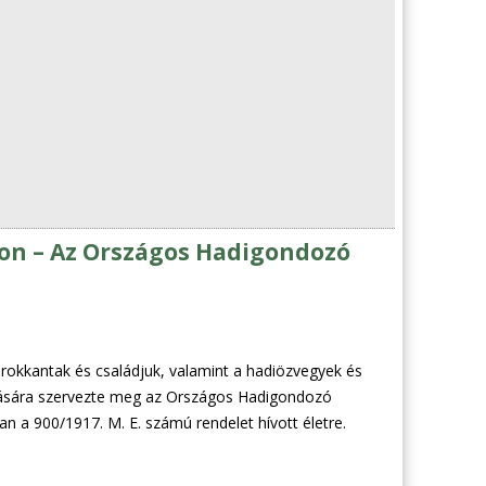
gon – Az Országos Hadigondozó
irokkantak és családjuk, valamint a hadiözvegyek és
tására szervezte meg az Országos Hadigondozó
n a 900/1917. M. E. számú rendelet hívott életre.