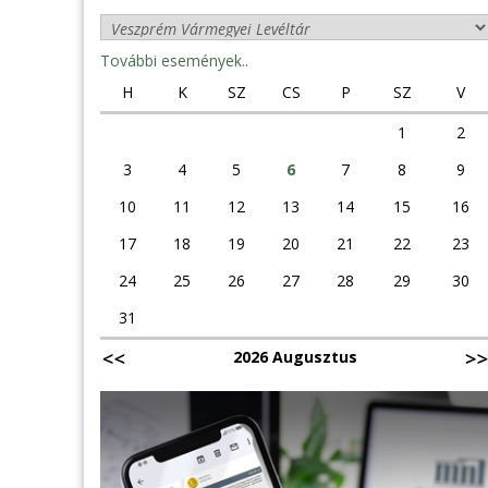
További események..
H
K
SZ
CS
P
SZ
V
1
2
3
4
5
6
7
8
9
10
11
12
13
14
15
16
17
18
19
20
21
22
23
24
25
26
27
28
29
30
31
2026 Augusztus