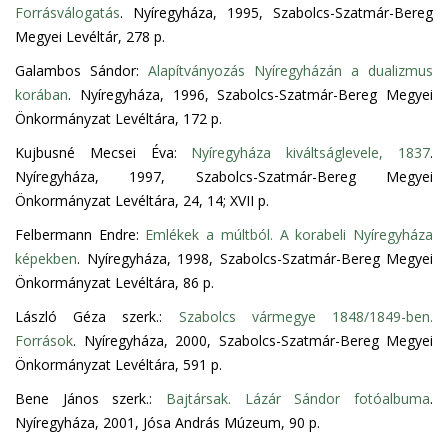
Forrásválogatás
. Nyíregyháza, 1995, Szabolcs-Szatmár-Bereg
Megyei Levéltár, 278 p.
Galambos Sándor:
Alapítványozás Nyíregyházán a dualizmus
korában
. Nyíregyháza, 1996, Szabolcs-Szatmár-Bereg Megyei
Önkormányzat Levéltára, 172 p.
Kujbusné Mecsei Éva:
Nyíregyháza kiváltságlevele, 1837
.
Nyíregyháza, 1997, Szabolcs-Szatmár-Bereg Megyei
Önkormányzat Levéltára, 24, 14; XVII p.
Felbermann Endre:
Emlékek a múltból. A korabeli Nyíregyháza
képekben
. Nyíregyháza, 1998, Szabolcs-Szatmár-Bereg Megyei
Önkormányzat Levéltára, 86 p.
László Géza szerk.:
Szabolcs vármegye 1848/1849-ben.
Források
. Nyíregyháza, 2000, Szabolcs-Szatmár-Bereg Megyei
Önkormányzat Levéltára, 591 p.
Bene János szerk.:
Bajtársak. Lázár Sándor fotóalbuma
.
Nyíregyháza, 2001, Jósa András Múzeum, 90 p.