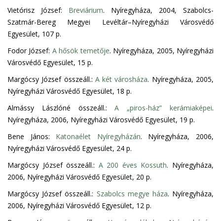
Vietórisz József:
Breviárium
. Nyíregyháza, 2004, Szabolcs-
Szatmár-Bereg Megyei Levéltár–Nyíregyházi Városvédő
Egyesület, 107 p.
Fodor József:
A hősök temetője
. Nyíregyháza, 2005, Nyíregyházi
Városvédő Egyesület, 15 p.
Margócsy József összeáll.:
A két városháza
. Nyíregyháza, 2005,
Nyíregyházi Városvédő Egyesület, 18 p.
Almássy Lászlóné összeáll.:
A „piros-ház” kerámiaképei
.
Nyíregyháza, 2006, Nyíregyházi Városvédő Egyesület, 19 p.
Bene János:
Katonaélet Nyíregyházán
. Nyíregyháza, 2006,
Nyíregyházi Városvédő Egyesület, 24 p.
Margócsy József összeáll.:
A 200 éves Kossuth
. Nyíregyháza,
2006, Nyíregyházi Városvédő Egyesület, 20 p.
Margócsy József összeáll.:
Szabolcs megye háza
. Nyíregyháza,
2006, Nyíregyházi Városvédő Egyesület, 12 p.