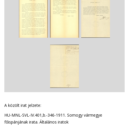
A közölt irat jelzete:
HU-MNL-SVL-IV.401,b.-346-1911. Somogy vármegye
főispánjának irata. Általános iratok