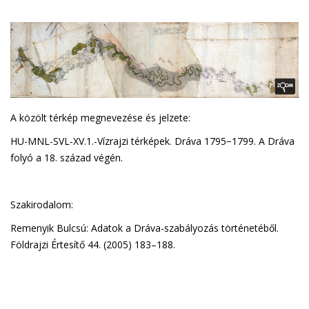
A közölt térkép megnevezése és jelzete:
HU-MNL-SVL-XV.1.-Vízrajzi térképek. Dráva 1795−1799. A Dráva
folyó a 18. század végén.
Szakirodalom:
Remenyik Bulcsú: Adatok a Dráva-szabályozás történetéből.
Földrajzi Értesítő 44. (2005) 183–188.