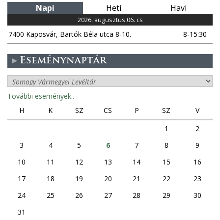
Napi
Heti
Havi
2026. augusztus 06. cs
7400 Kaposvár, Bartók Béla utca 8-10.
8-15:30
Eseménynaptár
További események..
H
K
SZ
CS
P
SZ
V
1
2
3
4
5
6
7
8
9
10
11
12
13
14
15
16
17
18
19
20
21
22
23
24
25
26
27
28
29
30
31