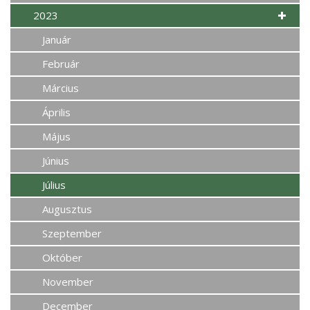
2023
Január
Február
Március
Április
Május
Június
Július
Augusztus
Szeptember
Október
November
December