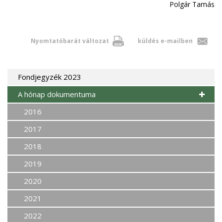
Polgár Tamás
Nyomtatóbarát változat
küldés e-mailben
Fondjegyzék 2023
A hónap dokumentuma
2016
2017
2018
2019
2020
2021
2022