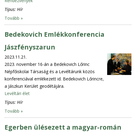
Rendezvények
Típus:
Hír
Tovább »
Bedekovich Emlékkonferencia
Jászfényszarun
2023.11.21.
2023. november 16-án a Bedekovich Lőrinc
Népfőiskolai Társaság és a Levéltárunk közös
konferenciával emlékezett id. Bedekovich Lőrincre,
a Jászkun Kerület geodétájára.
Levéltári élet
Típus:
Hír
Tovább »
Egerben ülésezett a magyar-román