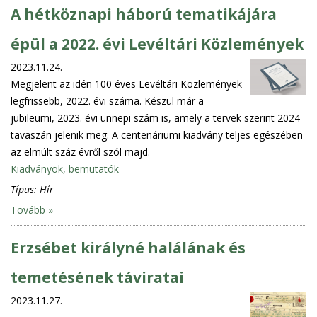
A hétköznapi háború tematikájára
épül a 2022. évi Levéltári Közlemények
2023.11.24.
Megjelent az idén 100 éves Levéltári Közlemények
legfrissebb, 2022. évi száma. Készül már a
jubileumi, 2023. évi ünnepi szám is, amely a tervek szerint 2024
tavaszán jelenik meg. A centenáriumi kiadvány teljes egészében
az elmúlt száz évről szól majd.
Kiadványok, bemutatók
Típus:
Hír
Tovább »
Erzsébet királyné halálának és
temetésének táviratai
2023.11.27.