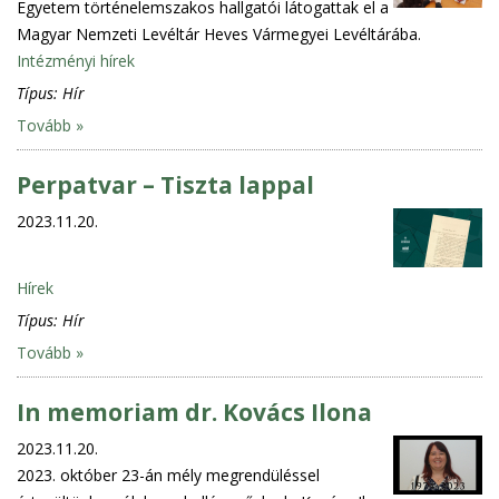
Egyetem történelemszakos hallgatói látogattak el a
Magyar Nemzeti Levéltár Heves Vármegyei Levéltárába.
Intézményi hírek
Típus:
Hír
Tovább »
Perpatvar – Tiszta lappal
2023.11.20.
Hírek
Típus:
Hír
Tovább »
In memoriam dr. Kovács Ilona
2023.11.20.
2023. október 23-án mély megrendüléssel