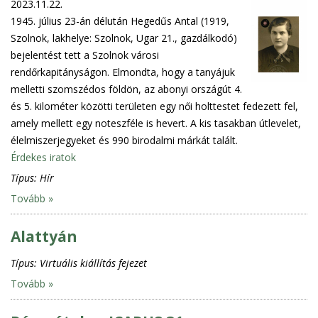
2023.11.22.
1945. július 23-án délután Hegedűs Antal (1919,
Szolnok, lakhelye: Szolnok, Ugar 21., gazdálkodó)
bejelentést tett a Szolnok városi
rendőrkapitányságon. Elmondta, hogy a tanyájuk
melletti szomszédos földön, az abonyi országút 4.
és 5. kilométer közötti területen egy női holttestet fedezett fel,
amely mellett egy noteszféle is hevert. A kis tasakban útlevelet,
élelmiszerjegyeket és 990 birodalmi márkát talált.
Érdekes iratok
Típus:
Hír
Tovább »
Alattyán
Típus:
Virtuális kiállítás fejezet
Tovább »