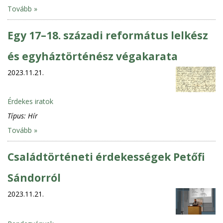
Tovább »
Egy 17–18. századi református lelkész
és egyháztörténész végakarata
2023.11.21.
Érdekes iratok
Típus:
Hír
Tovább »
Családtörténeti érdekességek Petőfi
Sándorról
2023.11.21.