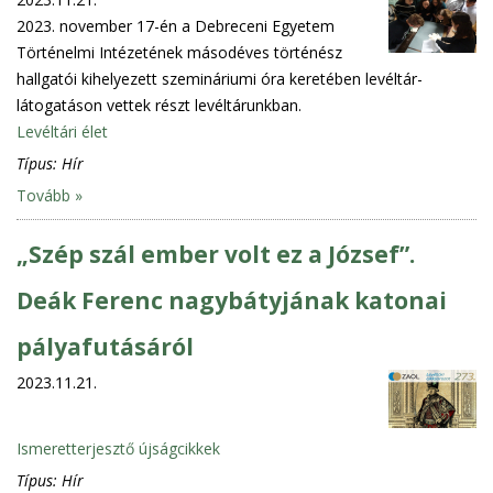
2023. november 17-én a Debreceni Egyetem
Történelmi Intézetének másodéves történész
hallgatói kihelyezett szemináriumi óra keretében levéltár-
látogatáson vettek részt levéltárunkban.
Levéltári élet
Típus:
Hír
Tovább »
„Szép szál ember volt ez a József”.
Deák Ferenc nagybátyjának katonai
pályafutásáról
2023.11.21.
Ismeretterjesztő újságcikkek
Típus:
Hír