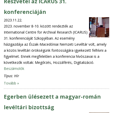
Részvétel az ICARUS 31.
konferenciáján
2023.11.22.
2023. november 8-10. között rendezték az
International Centre for Archival Research (ICARUS)
31. konferenciáját Szkopjéban. Az esemény
házigazdája az Észak-Macedóniai Nemzeti Levéltár volt, amely
a közös levéltári örökségünk fontosságára igyekezett felhívni a
figyelmet. Ennek megfelelően a konferencia hívószavai is a
következők voltak: Megőrzés, Hozzáférés, Digitalizáció.
Beszámolók
Típus:
Hír
Tovább »
Egerben ülésezett a magyar-román
levéltári bizottság