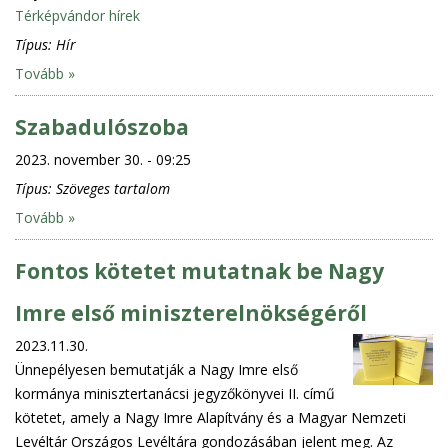
Térképvándor hírek
Típus:
Hír
Tovább »
Szabadulószoba
2023. november 30. - 09:25
Típus:
Szöveges tartalom
Tovább »
Fontos kötetet mutatnak be Nagy
Imre első miniszterelnökségéről
2023.11.30.
Ünnepélyesen bemutatják a Nagy Imre első
kormánya minisztertanácsi jegyzőkönyvei II. című
kötetet, amely a Nagy Imre Alapítvány és a Magyar Nemzeti
Levéltár Országos Levéltára gondozásában jelent meg. Az