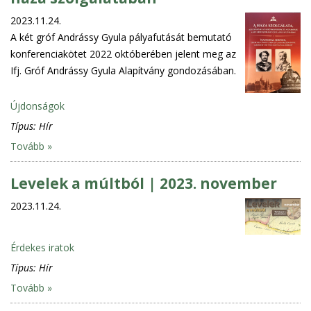
2023.11.24.
A két gróf Andrássy Gyula pályafutását bemutató
konferenciakötet 2022 októberében jelent meg az
Ifj. Gróf Andrássy Gyula Alapítvány gondozásában.
Újdonságok
Típus:
Hír
Tovább »
Levelek a múltból | 2023. november
2023.11.24.
Érdekes iratok
Típus:
Hír
Tovább »