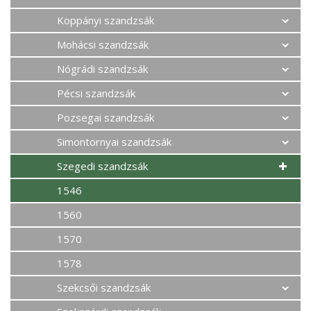
Koppányi szandzsák
Mohácsi szandzsák
Nógrádi szandzsák
Pécsi szandzsák
Pozsegai szandzsák
Simontornyai szandzsák
Szegedi szandzsák
1546
1560
1570
1578
Szekcsői szandzsák