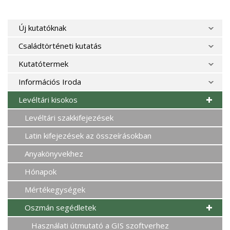
Új kutatóknak
Családtörténeti kutatás
Kutatótermek
Információs Iroda
Levéltári kisokos
Levéltári szakkifejezések
Latin kifejezések az összeírásokban
Anyakönyvekhez
Hónapok
Mértékegységek
Oszmán segédletek
Használati útmutató a GIS szoftverhez