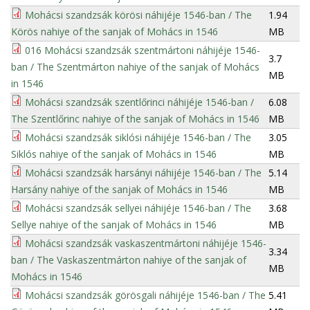
Mohácsi szandzsák körösi náhijéje 1546-ban / The
1.94
Körös nahiye of the sanjak of Mohács in 1546
MB
016 Mohácsi szandzsák szentmártoni náhijéje 1546-
3.7
ban / The Szentmárton nahiye of the sanjak of Mohács
MB
in 1546
Mohácsi szandzsák szentlőrinci náhijéje 1546-ban /
6.08
The Szentlőrinc nahiye of the sanjak of Mohács in 1546
MB
Mohácsi szandzsák siklósi náhijéje 1546-ban / The
3.05
Siklós nahiye of the sanjak of Mohács in 1546
MB
Mohácsi szandzsák harsányi náhijéje 1546-ban / The
5.14
Harsány nahiye of the sanjak of Mohács in 1546
MB
Mohácsi szandzsák sellyei náhijéje 1546-ban / The
3.68
Sellye nahiye of the sanjak of Mohács in 1546
MB
Mohácsi szandzsák vaskaszentmártoni náhijéje 1546-
3.34
ban / The Vaskaszentmárton nahiye of the sanjak of
MB
Mohács in 1546
Mohácsi szandzsák görösgali náhijéje 1546-ban / The
5.41