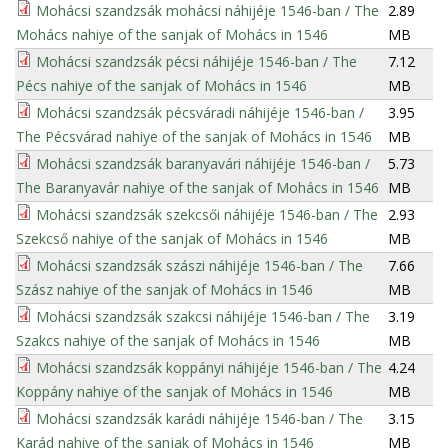
Mohácsi szandzsák mohácsi náhijéje 1546-ban / The
2.89
Mohács nahiye of the sanjak of Mohács in 1546
MB
Mohácsi szandzsák pécsi náhijéje 1546-ban / The
7.12
Pécs nahiye of the sanjak of Mohács in 1546
MB
Mohácsi szandzsák pécsváradi náhijéje 1546-ban /
3.95
The Pécsvárad nahiye of the sanjak of Mohács in 1546
MB
Mohácsi szandzsák baranyavári náhijéje 1546-ban /
5.73
The Baranyavár nahiye of the sanjak of Mohács in 1546
MB
Mohácsi szandzsák szekcsői náhijéje 1546-ban / The
2.93
Szekcső nahiye of the sanjak of Mohács in 1546
MB
Mohácsi szandzsák szászi náhijéje 1546-ban / The
7.66
Szász nahiye of the sanjak of Mohács in 1546
MB
Mohácsi szandzsák szakcsi náhijéje 1546-ban / The
3.19
Szakcs nahiye of the sanjak of Mohács in 1546
MB
Mohácsi szandzsák koppányi náhijéje 1546-ban / The
4.24
Koppány nahiye of the sanjak of Mohács in 1546
MB
Mohácsi szandzsák karádi náhijéje 1546-ban / The
3.15
Karád nahiye of the sanjak of Mohács in 1546
MB