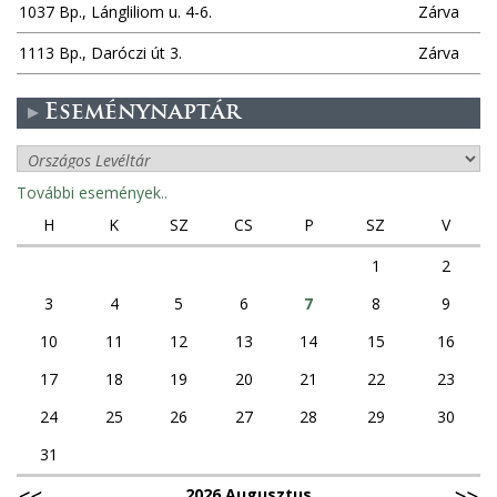
1037 Bp., Lángliliom u. 4-6.
Zárva
1113 Bp., Daróczi út 3.
Zárva
Eseménynaptár
További események..
H
K
SZ
CS
P
SZ
V
1
2
3
4
5
6
7
8
9
10
11
12
13
14
15
16
17
18
19
20
21
22
23
24
25
26
27
28
29
30
31
2026 Augusztus