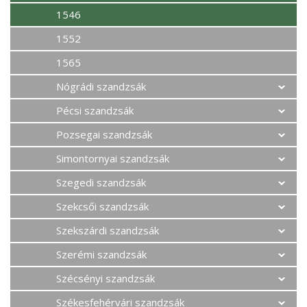
1546
1552
1565
Nógrádi szandzsák
Pécsi szandzsák
Pozsegai szandzsák
Simontornyai szandzsák
Szegedi szandzsák
Szekcsői szandzsák
Szekszárdi szandzsák
Szerémi szandzsák
Szécsényi szandzsák
Székesfehérvári szandzsák