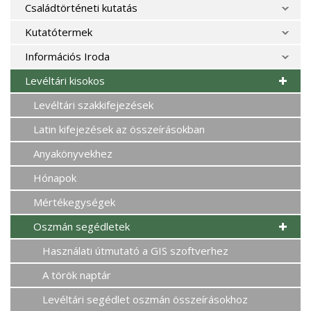
Családtörténeti kutatás
Kutatótermek
Információs Iroda
Levéltári kisokos
Levéltári szakkifejezések
Latin kifejezések az összeírásokban
Anyakönyvekhez
Hónapok
Mértékegységek
Oszmán segédletek
Használati útmutató a GIS szoftverhez
A török naptár
Levéltári segédlet oszmán összeírásokhoz