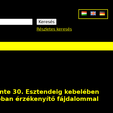
Részletes keresés
inte 30. Esztendeig kebelében
óban érzékenyítő fájdalommal