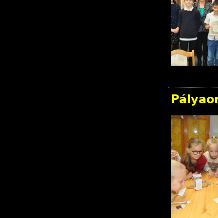
Pályaor