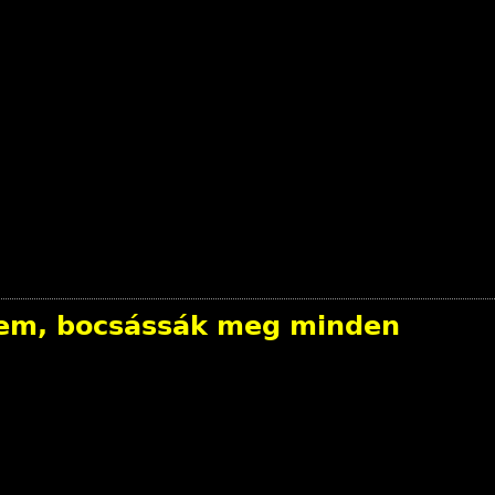
zem, bocsássák meg minden