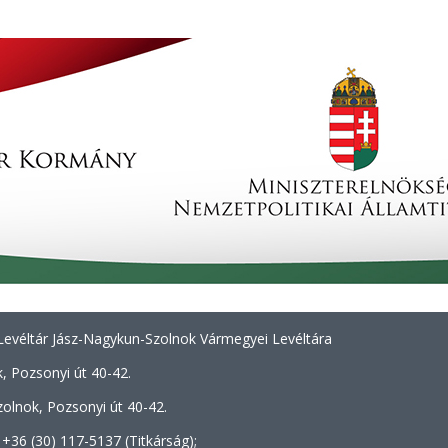
evéltár Jász-Nagykun-Szolnok Vármegyei Levéltára
, Pozsonyi út 40-42.
olnok, Pozsonyi út 40-42.
+36 (30) 117-5137 (Titkárság);