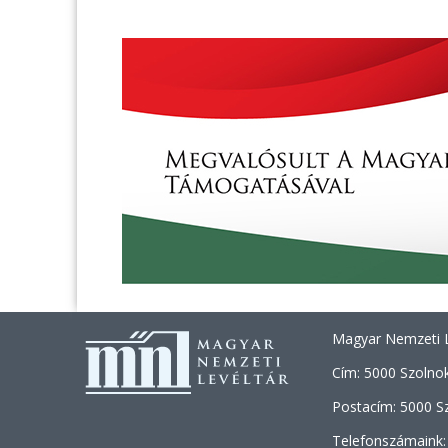
Magyar Nemzeti L
Cím: 5000 Szolnok
Postacím: 5000 Sz
Telefonszámaink: 