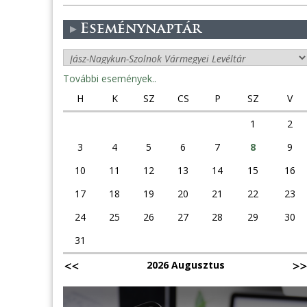
Eseménynaptár
További események..
H
K
SZ
CS
P
SZ
V
1
2
3
4
5
6
7
8
9
10
11
12
13
14
15
16
17
18
19
20
21
22
23
24
25
26
27
28
29
30
31
2026 Augusztus