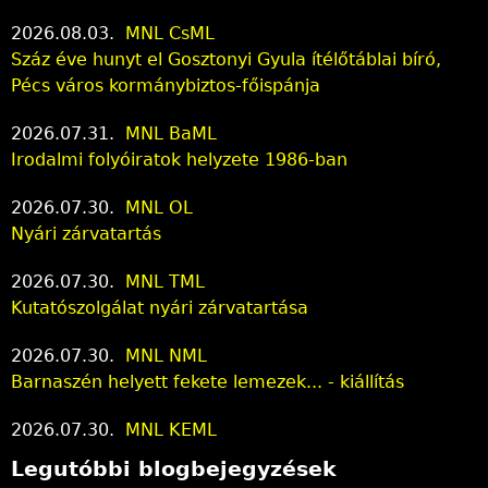
2026.08.03.
MNL CsML
Száz éve hunyt el Gosztonyi Gyula ítélőtáblai bíró,
Pécs város kormánybiztos-főispánja
2026.07.31.
MNL BaML
Irodalmi folyóiratok helyzete 1986-ban
2026.07.30.
MNL OL
Nyári zárvatartás
2026.07.30.
MNL TML
Kutatószolgálat nyári zárvatartása
2026.07.30.
MNL NML
Barnaszén helyett fekete lemezek... - kiállítás
2026.07.30.
MNL KEML
Legutóbbi blogbejegyzések