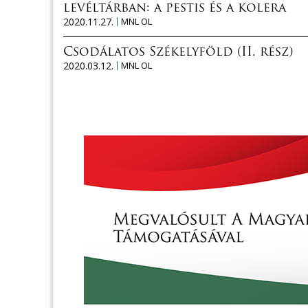
levéltárban: a pestis és a kolera
2020.11.27.
MNL OL
Csodálatos Székelyföld (II. rész)
2020.03.12.
MNL OL