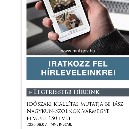
Legfrissebb híreink
Időszaki kiállítás mutatja be Jász-
Nagykun-Szolnok vármegye
elmúlt 150 évét
2026.08.07.
MNL JNSzML