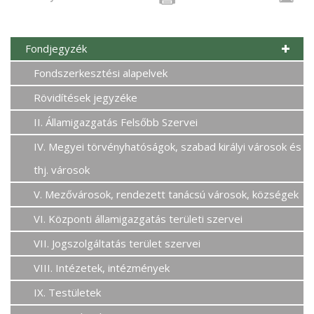
Fondjegyzék
Fondszerkesztési alapelvek
Rövidítések jegyzéke
II. Államigazgatás Felsőbb Szervei
IV. Megyei törvényhatóságok, szabad királyi városok és
thj. városok
V. Mezővárosok, rendezett tanácsú városok, községek
VI. Központi államigazgatás területi szervei
VII. Jogszolgáltatás terület szervei
VIII. Intézetek, intézmények
IX. Testületek