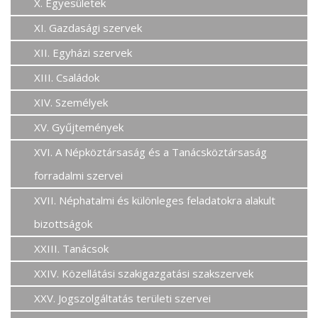
X. Egyesületek
XI. Gazdasági szervek
XII. Egyházi szervek
XIII. Családok
XIV. Személyek
XV. Gyűjtemények
XVI. A Népköztársaság és a Tanácsköztársaság
forradalmi szervei
XVII. Néphatalmi és különleges feladatokra alakult
bizottságok
XXIII. Tanácsok
XXIV. Közellátási szakigazgatási szakszervek
XXV. Jogszolgáltatás területi szervei