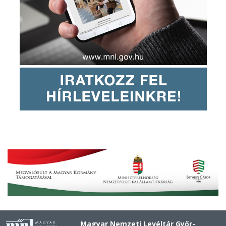
Magyar Nemzeti Levéltár Győr-