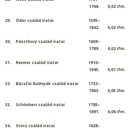
1768.
0,02
ifm.
29.
Ódor család iratai
1595–
1842.
0,02
ifm.
30.
Pászthory család iratai
1609–
1789.
0,02
ifm.
31.
Renner család iratai
1910–
1945.
0,01
ifm.
32.
Bácsfai Rudnyák család iratai
1733–
1903.
0,05
ifm.
33.
Schönherr család iratai
1785–
1891.
0,06
ifm.
34.
Stotz család iratai
1628–