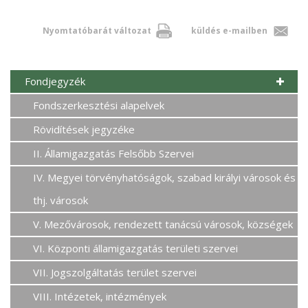
Nyomtatóbarát változat
küldés e-mailben
Fondjegyzék
Fondszerkesztési alapelvek
Rövidítések jegyzéke
II. Államigazgatás Felsőbb Szervei
IV. Megyei törvényhatóságok, szabad királyi városok és
thj. városok
V. Mezővárosok, rendezett tanácsú városok, községek
VI. Központi államigazgatás területi szervei
VII. Jogszolgáltatás terület szervei
VIII. Intézetek, intézmények