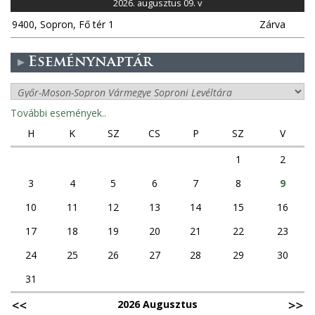
2026. augusztus 09. v
9400, Sopron, Fő tér 1
Zárva
Eseménynaptár
További események..
H
K
SZ
CS
P
SZ
V
1
2
3
4
5
6
7
8
9
10
11
12
13
14
15
16
17
18
19
20
21
22
23
24
25
26
27
28
29
30
31
2026 Augusztus