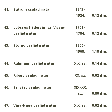
41.
Zutrum család iratai
1843–
1924.
0,12
ifm.
42.
Loósi és hédervári gr. Viczay
1701–
család iratai
1784.
0,12
ifm.
43.
Storno család iratai
1806–
1968.
1,18
ifm.
44.
Ruhmann család iratai
XIX. sz.
0,14
ifm.
45.
Ribáry család iratai
XX. sz.
0,02
ifm.
46.
Szilvásy család iratai
XIX–XX.
sz.
0,80
ifm.
47.
Váry
-
Nagy család iratai
XIX. sz.
0,02
ifm.