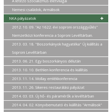
A létező szocializmus életvilágai
Nemesi családok, Armálisok
NKA pályázatok
2012. 10. 09. "Az 1622. évi soproni országgyűlés"
Nemzetközi konferencia a Soproni Levéltárban.
2013. 03. 18. "Boszorkányok hagyatéka" Új kiállítás a
Soproni Levéltárban
2013. 06. 21. Egy boszorkányos délután
2013. 10. 10. Bethlen konferencia és kiállítás
2013. 11. 14. Mollay emlékkonferencia
2013. 11. 26. Sikeres restaurálási pályázat
2014. 03. 03. Új hő- és páramérők a levéltárban
2014. 04. 02. Könyvbemutató és kiállítás "Armálisok"