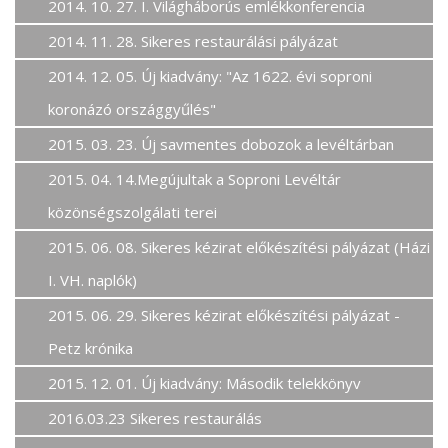
2014. 10. 27. I. Világháborús emlékkonferencia
2014. 11. 28. Sikeres restaurálási pályázat
2014. 12. 05. Új kiadvány: "Az 1622. évi soproni
koronázó országgyűlés"
2015. 03. 23. Új savmentes dobozok a levéltárban
2015. 04. 14.Megújultak a Soproni Levéltár
közönségszolgálati terei
2015. 06. 08. Sikeres kézirat előkészítési pályázat (Házi
I. VH. naplók)
2015. 06. 29. Sikeres kézirat előkészítési pályázat -
Petz krónika
2015. 12. 01. Új kiadvány: Második telekkönyv
2016.03.23 Sikeres restaurálás