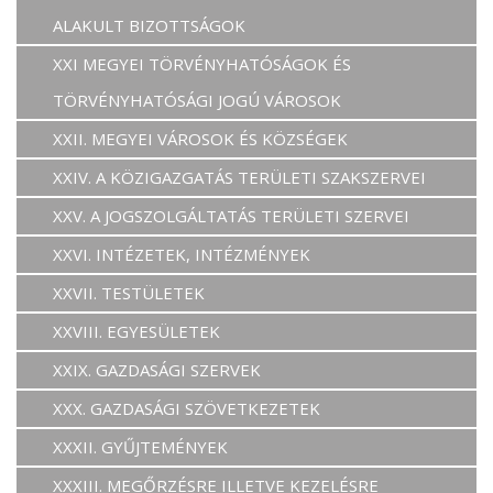
ALAKULT BIZOTTSÁGOK
XXI MEGYEI TÖRVÉNYHATÓSÁGOK ÉS
TÖRVÉNYHATÓSÁGI JOGÚ VÁROSOK
XXII. MEGYEI VÁROSOK ÉS KÖZSÉGEK
XXIV. A KÖZIGAZGATÁS TERÜLETI SZAKSZERVEI
XXV. A JOGSZOLGÁLTATÁS TERÜLETI SZERVEI
XXVI. INTÉZETEK, INTÉZMÉNYEK
XXVII. TESTÜLETEK
XXVIII. EGYESÜLETEK
XXIX. GAZDASÁGI SZERVEK
XXX. GAZDASÁGI SZÖVETKEZETEK
XXXII. GYŰJTEMÉNYEK
XXXIII. MEGŐRZÉSRE ILLETVE KEZELÉSRE