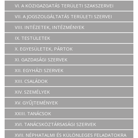
VI. A KÖZIGAZGATÁS TERÜLETI SZAKSZERVEI
VII. A JOGSZOLGÁLTATÁS TERÜLETI SZERVEI
VIII. INTÉZETEK, INTÉZMÉNYEK
IX. TESTÜLETEK
X. EGYESÜLETEK, PÁRTOK
XI. GAZDASÁGI SZERVEK
XII. EGYHÁZI SZERVEK
XIII. CSALÁDOK
XIV. SZEMÉLYEK
XV. GYŰJTEMÉNYEK
XXIII. TANÁCSOK
XVI. TANÁCSKÖZTÁRSASÁGI SZERVEK
XVII. NÉPHATALMI ÉS KÜLÖNLEGES FELADATOKRA