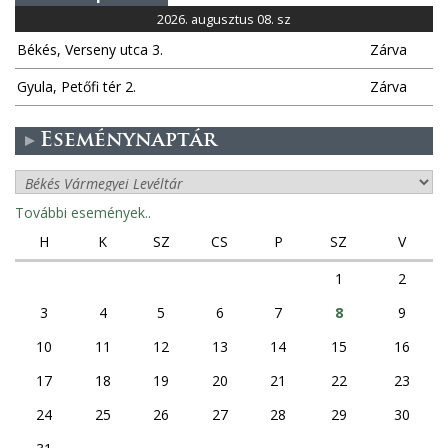
2026. augusztus 08. sz
Békés, Verseny utca 3.
Zárva
Gyula, Petőfi tér 2.
Zárva
Eseménynaptár
További események..
H
K
SZ
CS
P
SZ
V
1
2
3
4
5
6
7
8
9
10
11
12
13
14
15
16
17
18
19
20
21
22
23
24
25
26
27
28
29
30