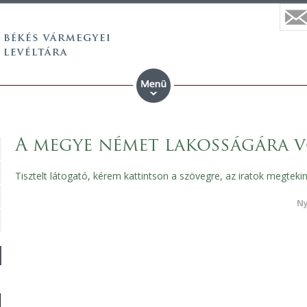
A megye német lakosságára 
Tisztelt látogató, kérem kattintson a szövegre, az iratok megteki
Ny