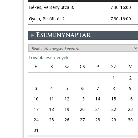
Békés, Verseny utca 3.
7:30-16:00
Gyula, Petőfi tér 2.
7:30-16:00
Eseménynaptár
További események..
H
K
SZ
CS
P
SZ
V
1
2
3
4
5
6
7
8
9
10
11
12
13
14
15
16
17
18
19
20
21
22
23
24
25
26
27
28
29
30
31