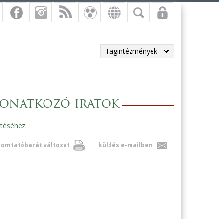
Tagintézmények
vonatkozó iratok
ntéséhez.
omtatóbarát változat
küldés e-mailben