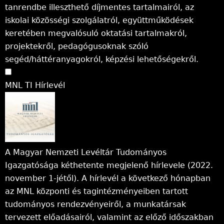
tanrendbe illeszthető díjmentes tartalmairól, az
iskolai közösségi szolgálatról, együttműködések
keretében megvalósuló oktatási tartalmakról,
projektekről, pedagógusoknak szóló
segéd/háttéranyagokról, képzési lehetőségekről.
MNL TI Hírlevél
A Magyar Nemzeti Levéltár Tudományos
Igazgatósága kéthetente megjelenő hírlevele (2022.
november 1-jétől). A hírlevél a következő hónapban
az MNL központi és tagintézményeiben tartott
tudományos rendezvényeiről, a munkatársak
tervezett előadásairól, valamint az előző időszakban