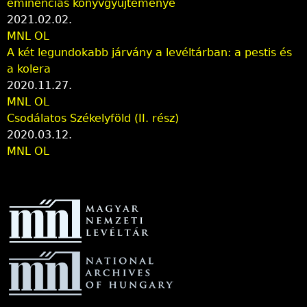
eminenciás könyvgyűjteménye
2021.02.02.
MNL OL
A két legundokabb járvány a levéltárban: a pestis és
a kolera
2020.11.27.
MNL OL
Csodálatos Székelyföld (II. rész)
2020.03.12.
MNL OL