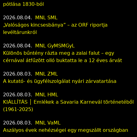
pótlása 1830-ból
2026.08.04.
MNL SML
„Valóságos kincsesbánya” – az ORF riportja
levéltárunkról
2026.08.04.
MNL GyMSMGyL
Különös bűntény rázta meg a zalai falut – egy
cérnával átfűzött olló buktatta le a 12 éves árvát
2026.08.03.
MNL ZML
A kutató- és ügyfélszolgálat nyári zárvatartása
2026.08.03.
MNL HML
KIÁLLÍTÁS │ Emlékek a Savaria Karnevál történetéből
(1961-2025)
2026.08.03.
MNL VaML
Aszályos évek nehézségei egy megszállt országban