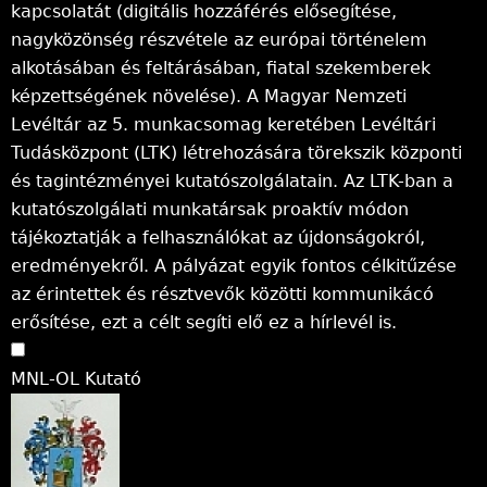
kapcsolatát (digitális hozzáférés elősegítése,
nagyközönség részvétele az európai történelem
alkotásában és feltárásában, fiatal szekemberek
képzettségének növelése). A Magyar Nemzeti
Levéltár az 5. munkacsomag keretében Levéltári
Tudásközpont (LTK) létrehozására törekszik központi
és tagintézményei kutatószolgálatain. Az LTK-ban a
kutatószolgálati munkatársak proaktív módon
tájékoztatják a felhasználókat az újdonságokról,
eredményekről. A pályázat egyik fontos célkitűzése
az érintettek és résztvevők közötti kommunikácó
erősítése, ezt a célt segíti elő ez a hírlevél is.
MNL-OL Kutató