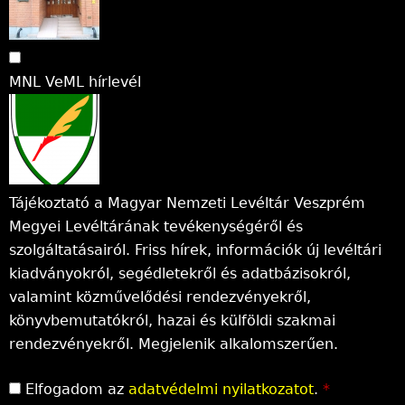
MNL VeML hírlevél
Tájékoztató a Magyar Nemzeti Levéltár Veszprém
Megyei Levéltárának tevékenységéről és
szolgáltatásairól. Friss hírek, információk új levéltári
kiadványokról, segédletekről és adatbázisokról,
valamint közművelődési rendezvényekről,
könyvbemutatókról, hazai és külföldi szakmai
rendezvényekről. Megjelenik alkalomszerűen.
Elfogadom az
adatvédelmi nyilatkozatot
.
*