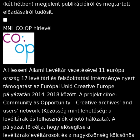
(két hétben) megjelent publikációiról és megtartott
előadásairól tudósít.
MNL CO:OP hírlevél
A Hesseni Állami Levéltár vezetésével 11 európai
ország 17 levéltári és felsőoktatási intézménye nyert
támogatást az Európai Unió Creative Europe
pályázatán 2014–2018 között. A projekt címe:
Community as Opportunity – Creative archives’ and
users’ network (Közösség mint lehetőség: a
levéltárak és felhasználók alkotó hálózata). A
pályázat fő célja, hogy elősegítse a
levéltárak/levéltárosok és a nagyközönség kölcsönös