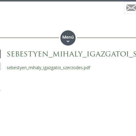
sebestyen_mihaly_igazgatoi_
sebestyen_mihaly_igazgatoi_szerzodes.pdf