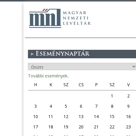
Eseménynaptár
További események..
H
K
SZ
CS
P
SZ
V
1
2
3
4
5
6
7
8
9
10
11
12
13
14
15
16
17
18
19
20
21
22
23