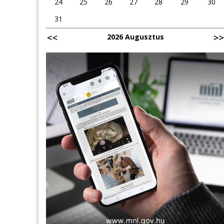
24
25
26
27
28
29
30
31
2026 Augusztus