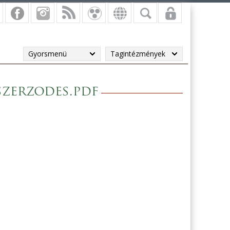
Gyorsmenü
Tagintézmények
szerzodes.pdf