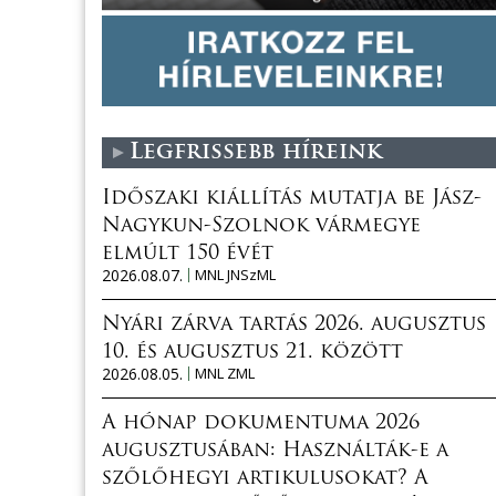
Legfrissebb híreink
Időszaki kiállítás mutatja be Jász-
Nagykun-Szolnok vármegye
elmúlt 150 évét
2026.08.07.
MNL JNSzML
Nyári zárva tartás 2026. augusztus
10. és augusztus 21. között
2026.08.05.
MNL ZML
A hónap dokumentuma 2026
augusztusában: Használták-e a
szőlőhegyi artikulusokat? A