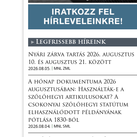
Legfrissebb híreink
Nyári zárva tartás 2026. augusztus
10. és augusztus 21. között
2026.08.05.
MNL ZML
A hónap dokumentuma 2026
augusztusában: Használták-e a
szőlőhegyi artikulusokat? A
csokonyai szőlőhegyi statútum
elhasználódott példányának
pótlása 1830-ból
2026.08.04.
MNL SML