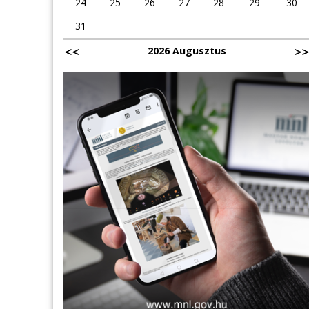
24
25
26
27
28
29
30
31
2026 Augusztus