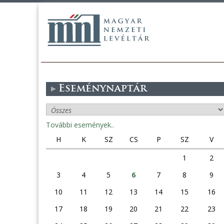
Eseménynaptár
További események..
H
K
SZ
CS
P
SZ
V
1
2
3
4
5
6
7
8
9
10
11
12
13
14
15
16
17
18
19
20
21
22
23