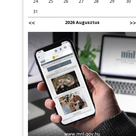
24
25
26
27
28
29
30
31
2026 Augusztus