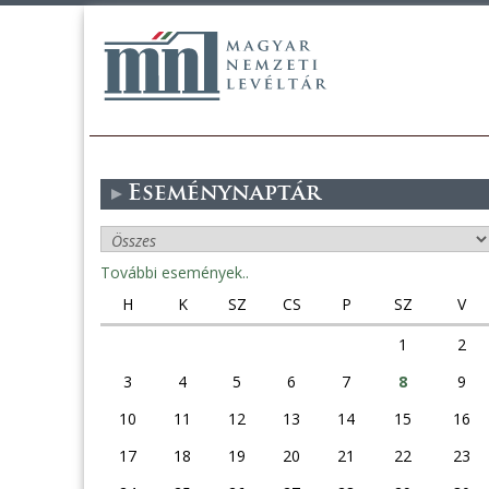
Eseménynaptár
További események..
H
K
SZ
CS
P
SZ
V
1
2
3
4
5
6
7
8
9
10
11
12
13
14
15
16
17
18
19
20
21
22
23