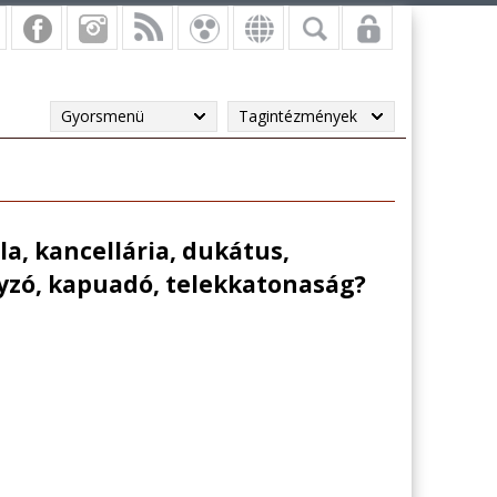
Gyorsmenü
Tagintézmények
la, kancellária, dukátus,
yzó, kapuadó, telekkatonaság?