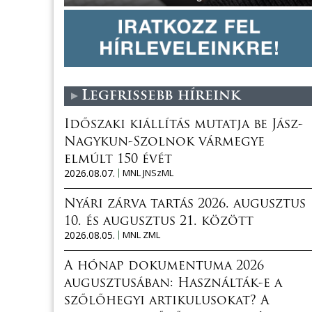
Legfrissebb híreink
Időszaki kiállítás mutatja be Jász-
Nagykun-Szolnok vármegye
elmúlt 150 évét
2026.08.07.
MNL JNSzML
Nyári zárva tartás 2026. augusztus
10. és augusztus 21. között
2026.08.05.
MNL ZML
A hónap dokumentuma 2026
augusztusában: Használták-e a
szőlőhegyi artikulusokat? A