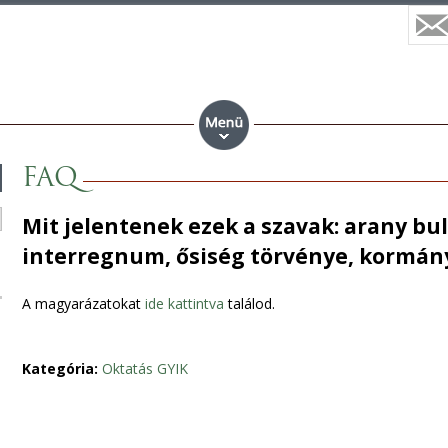
FAQ
Mit jelentenek ezek a szavak: arany bul
interregnum, ősiség törvénye, kormán
A magyarázatokat
ide kattintva
találod.
Kategória:
Oktatás GYIK